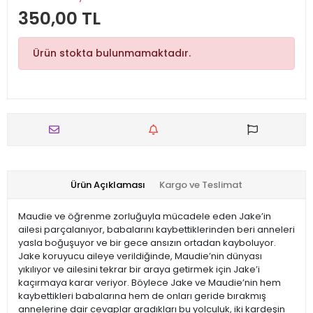
350,00 TL
Ürün stokta bulunmamaktadır.
Ürün Açıklaması
Kargo ve Teslimat
Maudie ve öğrenme zorluğuyla mücadele eden Jake’in
ailesi parçalanıyor, babalarını kaybettiklerinden beri anneleri
yasla boğuşuyor ve bir gece ansızın ortadan kayboluyor.
Jake koruyucu aileye verildiğinde, Maudie’nin dünyası
yıkılıyor ve ailesini tekrar bir araya getirmek için Jake’i
kaçırmaya karar veriyor. Böylece Jake ve Maudie’nin hem
kaybettikleri babalarına hem de onları geride bırakmış
annelerine dair cevaplar aradıkları bu yolculuk, iki kardeşin