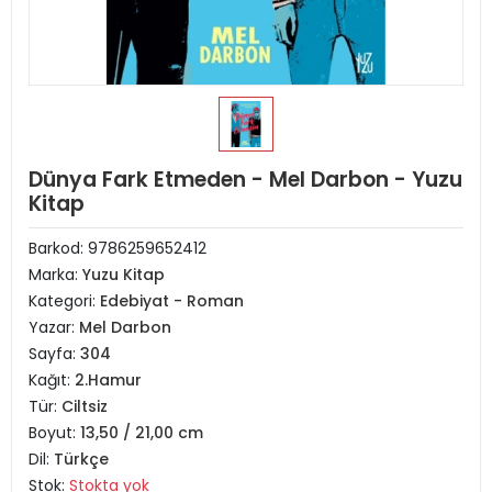
Dünya Fark Etmeden - Mel Darbon - Yuzu
Kitap
Barkod:
9786259652412
Marka:
Yuzu Kitap
Kategori:
Edebiyat - Roman
Yazar:
Mel Darbon
Sayfa:
304
Kağıt:
2.Hamur
Tür:
Ciltsiz
Boyut:
13,50 / 21,00 cm
Dil:
Türkçe
Stok:
Stokta yok