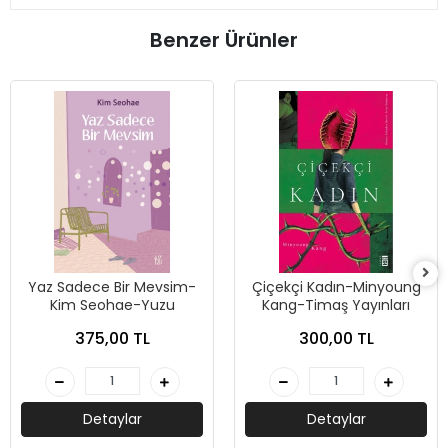
Benzer Ürünler
Yaz Sadece Bir Mevsim-
Çiçekçi Kadın-Minyoung
Kim Seohae-Yuzu
Kang-Timaş Yayınları
375,00 TL
300,00 TL
Detaylar
Detaylar