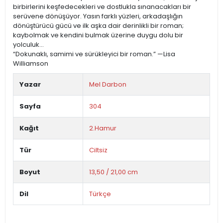
birbirlerini keşfedecekleri ve dostlukla sınanacakları bir
serüvene dönüşüyor. Yasın farklı yüzleri, arkadaşlığın
dönüştürücü gücü ve ilk aşka dair derinlikli bir roman;
kaybolmak ve kendini bulmak üzerine duygu dolu bir
yolculuk...
“Dokunaklı, samimi ve sürükleyici bir roman.” —Lisa
Williamson
Yazar
Mel Darbon
Sayfa
304
Kağıt
2.Hamur
Tür
Ciltsiz
Boyut
13,50 / 21,00 cm
Dil
Türkçe