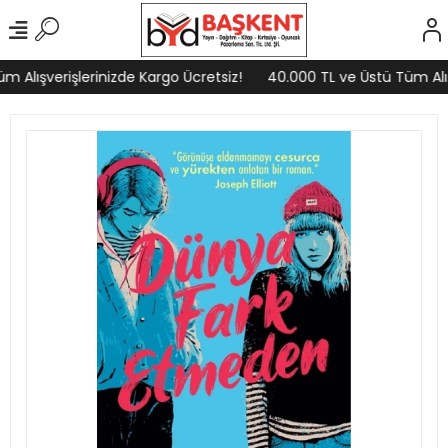
 Alışverişlerinizde Kargo Ücretsiz!
40.000 TL ve Üstü Tüm Alışv