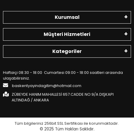
Kurumsal
Müşteri Hizmetleri
Kategoriler
Haftaiçi 08:30 - 18:00 Cumartesi 09:00 - 18:00 saatleri arasında
ulaşabilirsiniz.
baskentyayindagitim@hotmail.com
ZÜBEYDE HANIM MAHALLESİ 657.CADDE NO:9/A DIŞKAPI
ALTINDAĞ / ANKARA
Tüm bilgileriniz 256bit SSL Sertifikası ile korunmaktadır.
© 2025
Tüm Hakları Saklıdır.