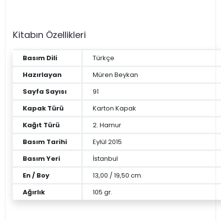
Kitabın Özellikleri
Basım Dili
Türkçe
Hazırlayan
Müren Beykan
Sayfa Sayısı
91
Kapak Türü
Karton Kapak
Kağıt Türü
2. Hamur
Basım Tarihi
Eylül 2015
Basım Yeri
İstanbul
En / Boy
13,00 / 19,50 cm.
Ağırlık
105 gr.