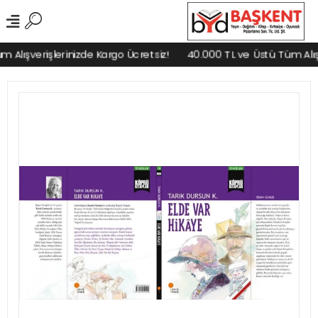
Alışverişlerinizde Kargo Ücretsiz!
40.000 TL ve Üstü Tüm Alışve