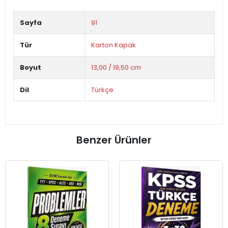
Sayfa
91
Tür
Karton Kapak
Boyut
13,00 / 19,50 cm
Dil
Türkçe
Benzer Ürünler