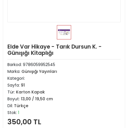
Elde Var Hikaye - Tarık Dursun K. -
Günışığı Kitaplığı
Barkod:
9786059952545
Marka:
Günışığı Yayınları
Kategori:
Sayfa:
91
Tür:
Karton Kapak
Boyut:
13,00 / 19,50 cm
Dil:
Türkçe
Stok:
1
350,00 TL