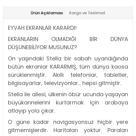
Ürün Açıklaması
Kargo ve Teslimat
EYVAH EKRANLAR KARARDI!
EKRANLARIN OLMADIĞI BİR DÜNYA
DÜŞÜNEBİLİYOR MUSUNUZ?
On yaşındaki Stella bir sabah uyandığında
bütün ekranlar KARARMIŞ, tüm dünya kaosa
sürüklenmiştir. Akıllı telefonlar, tabletler,
bilgisayarlar, televizyonlar… hepsi gitmiştir.
Stella ile ailesi, ülkenin öbür ucunda yaşayan
büyükannelerini kurtarmak için arabaya
atlayıp yola çıkar.
O güne kadar navigasyonsuz hiçbir yere
gitmemişlerdir. Haritaları yoktur. Paraları