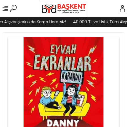
lışverişlerinizde Kargo Ücretsiz!
40.000 TL ve Üstü Tüm Alışver