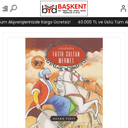
m Alışverişlerinizde Kargo Ücretsiz!
40.000 TL ve Üstü Tüm Alış