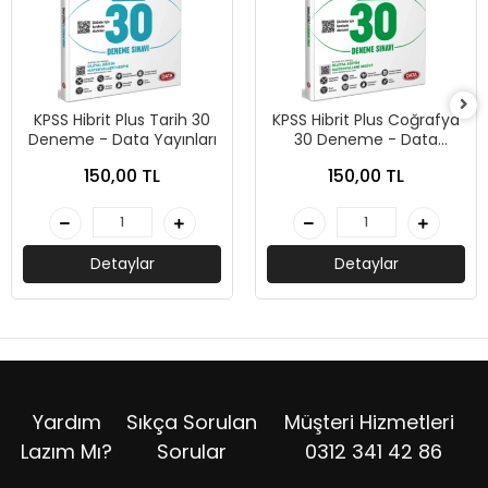
KPSS Hibrit Plus Tarih 30
KPSS Hibrit Plus Coğrafya
Deneme - Data Yayınları
30 Deneme - Data
Yayınları
150,00 TL
150,00 TL
Detaylar
Detaylar
Yardım
Sıkça Sorulan
Müşteri Hizmetleri
Lazım Mı?
Sorular
0312 341 42 86