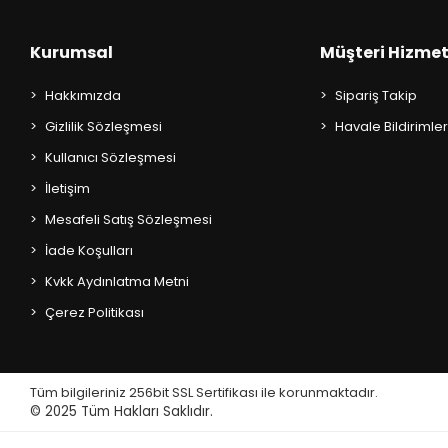
Kurumsal
Müşteri Hizmet
Hakkımızda
Sipariş Takip
Gizlilik Sözleşmesi
Havale Bildirimler
Kullanıcı Sözleşmesi
İletişim
Mesafeli Satış Sözleşmesi
İade Koşulları
Kvkk Aydınlatma Metni
Çerez Politikası
Tüm bilgileriniz 256bit SSL Sertifikası ile korunmaktadır.
© 2025
Tüm Hakları Saklıdır.