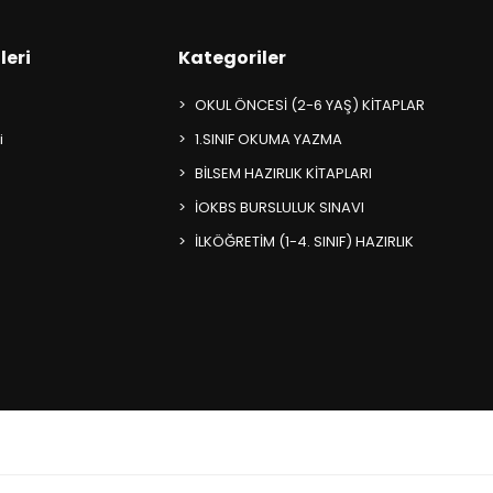
leri
Kategoriler
OKUL ÖNCESİ (2-6 YAŞ) KİTAPLAR
i
1.SINIF OKUMA YAZMA
BİLSEM HAZIRLIK KİTAPLARI
İOKBS BURSLULUK SINAVI
İLKÖĞRETİM (1-4. SINIF) HAZIRLIK