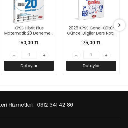
KPSS Hibrit Plus
2026 KPSS Genel Kültür
Matematik 20 Deneme -
Güncel Bilgiler Ders Notu
Data Yayınları
- Data Yayınları
150,00 TL
175,00 TL
Detaylar
Detaylar
eri Hizmetleri
0312 341 42 86