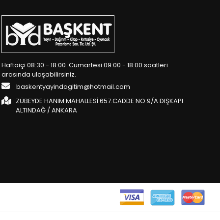
Haftaiçi 08:30 - 18:00 Cumartesi 09:00 - 18:00 saatleri
arasında ulaşabilirsiniz.
baskentyayindagitim@hotmail.com
ZÜBEYDE HANIM MAHALLESİ 657.CADDE NO:9/A DIŞKAPI
ALTINDAĞ / ANKARA