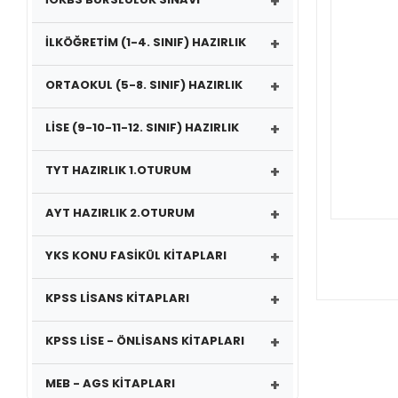
+
+
İLKÖĞRETİM (1-4. SINIF) HAZIRLIK
+
ORTAOKUL (5-8. SINIF) HAZIRLIK
+
LİSE (9-10-11-12. SINIF) HAZIRLIK
+
TYT HAZIRLIK 1.OTURUM
+
AYT HAZIRLIK 2.OTURUM
+
YKS KONU FASİKÜL KİTAPLARI
+
KPSS LİSANS KİTAPLARI
+
KPSS LİSE - ÖNLİSANS KİTAPLARI
+
MEB - AGS KİTAPLARI