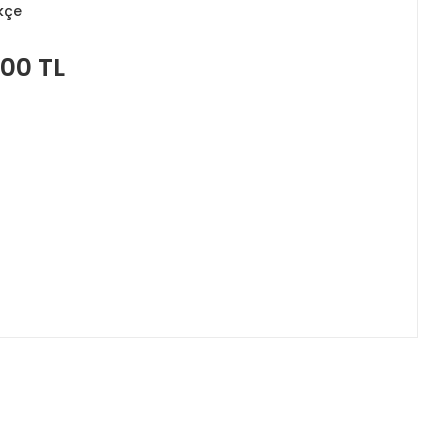
kçe
,00 TL