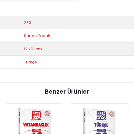
280
Karton Kapak
12 x 18 cm
Türkçe
Benzer Ürünler