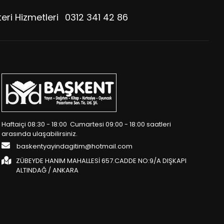
eri Hizmetleri
0312 341 42 86
Haftaiçi 08:30 - 18:00 Cumartesi 09:00 - 18:00 saatleri
arasında ulaşabilirsiniz.
baskentyayindagitim@hotmail.com
ZÜBEYDE HANIM MAHALLESİ 657.CADDE NO:9/A DIŞKAPI
ALTINDAĞ / ANKARA