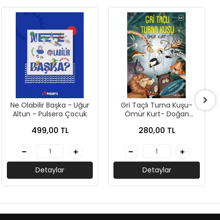
Ne Olabilir Başka - Uğur
Gri Taçlı Turna Kuşu-
Altun - Pulsera Çocuk
Ömür Kurt- Doğan
Çocuk
499,00 TL
280,00 TL
Detaylar
Detaylar