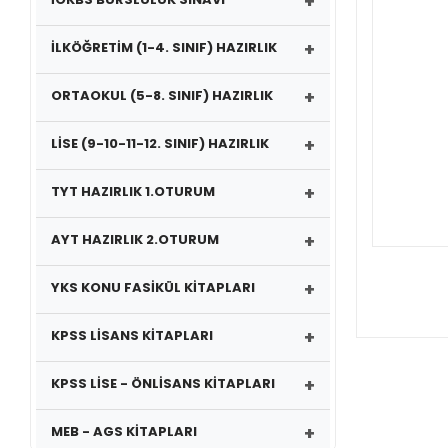
+
+
İLKÖĞRETİM (1-4. SINIF) HAZIRLIK
+
ORTAOKUL (5-8. SINIF) HAZIRLIK
+
LİSE (9-10-11-12. SINIF) HAZIRLIK
+
TYT HAZIRLIK 1.OTURUM
+
AYT HAZIRLIK 2.OTURUM
+
YKS KONU FASİKÜL KİTAPLARI
+
KPSS LİSANS KİTAPLARI
+
KPSS LİSE - ÖNLİSANS KİTAPLARI
+
MEB - AGS KİTAPLARI