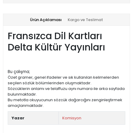
Ürün Açıklaması
Kargo ve Teslimat
Fransızca Dil Kartları
Delta Kültür Yayınları
Bu çalışma;
Özet gramer, genel ifadeler ve sık kullanılan kelimelerden
seçilen sözlük bölümlerinden oluşmaktadır.
Sözcüklerin anlamı ve telaffuzu aynı numara ile arka sayfada
bulunmaktadır.
Bu metotla okuyucunun sözcük dağarcığını zenginleştirmek
amaçlanmaktadır.
Yazar
Komisyon