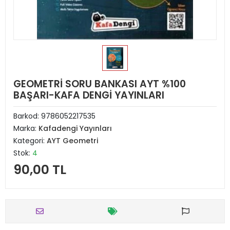
GEOMETRİ SORU BANKASI AYT %100
BAŞARI-KAFA DENGİ YAYINLARI
Barkod:
9786052217535
Marka:
Kafadengi Yayınları
Kategori:
AYT Geometri
Stok:
4
90,00 TL