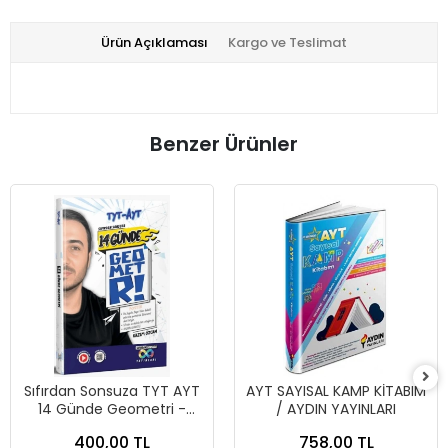
Ürün Açıklaması
Kargo ve Teslimat
Benzer Ürünler
Sıfırdan Sonsuza TYT AYT
AYT SAYISAL KAMP KİTABIM
14 Günde Geometri -
/ AYDIN YAYINLARI
Doktrin Yayınları
400,00 TL
758,00 TL