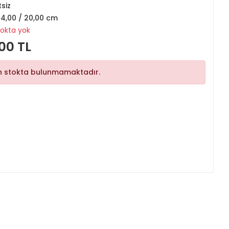
tsiz
14,00 / 20,00 cm
tokta yok
00 TL
n stokta bulunmamaktadır.