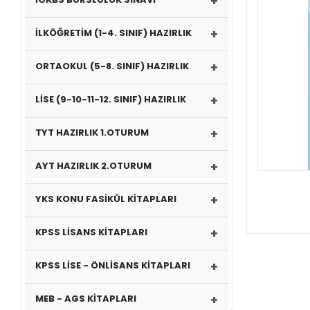
+
+
İLKÖĞRETİM (1-4. SINIF) HAZIRLIK
+
ORTAOKUL (5-8. SINIF) HAZIRLIK
+
LİSE (9-10-11-12. SINIF) HAZIRLIK
+
TYT HAZIRLIK 1.OTURUM
+
AYT HAZIRLIK 2.OTURUM
+
YKS KONU FASİKÜL KİTAPLARI
+
KPSS LİSANS KİTAPLARI
+
KPSS LİSE - ÖNLİSANS KİTAPLARI
+
MEB - AGS KİTAPLARI