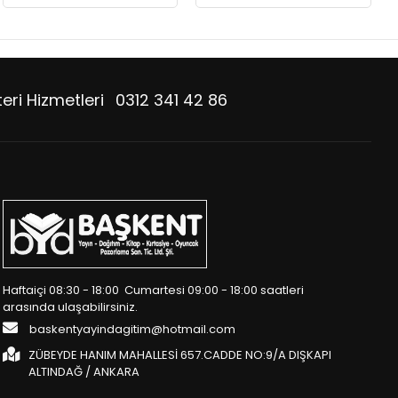
eri Hizmetleri
0312 341 42 86
Haftaiçi 08:30 - 18:00 Cumartesi 09:00 - 18:00 saatleri
arasında ulaşabilirsiniz.
baskentyayindagitim@hotmail.com
ZÜBEYDE HANIM MAHALLESİ 657.CADDE NO:9/A DIŞKAPI
ALTINDAĞ / ANKARA