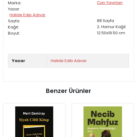
Can Yayınları
Marka:
Yazar:
Halide Edip Adıvar
88
Sayfa
Sayfa:
2. Hamur
Kağıt
Kağıt:
12.50x19.50
cm
Boyut:
Yazar
Halide Edib Adıvar
Benzer Ürünler