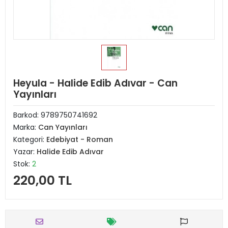
Heyula - Halide Edib Adıvar - Can
Yayınları
Barkod:
9789750741692
Marka:
Can Yayınları
Kategori:
Edebiyat - Roman
Yazar:
Halide Edib Adıvar
Stok:
2
220,00 TL