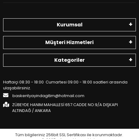
Kurumsal
Müşteri Hizmetleri
Kategoriler
Haftaiçi 08:30 - 18:00 Cumartesi 09:00 - 18:00 saatleri arasında
ulaşabilirsiniz.
baskentyayindagitim@hotmail.com
ZÜBEYDE HANIM MAHALLESİ 657.CADDE NO:9/A DIŞKAPI
ALTINDAĞ / ANKARA
Tüm bilgileriniz 256bit SSL Sertifikası ile korunmaktadır.