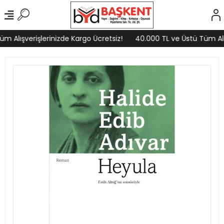
 Alışverişlerinizde Kargo Ücretsiz!
40.000 TL ve Üstü Tüm Alış