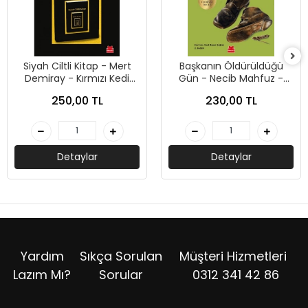
Siyah Ciltli Kitap - Mert
Başkanın Öldürüldüğü
Demiray - Kırmızı Kedi
Gün - Necib Mahfuz -
Yayınları
Kırmızı Kedi Yayınları
250,00 TL
230,00 TL
Detaylar
Detaylar
Yardım
Sıkça Sorulan
Müşteri Hizmetleri
Lazım Mı?
Sorular
0312 341 42 86