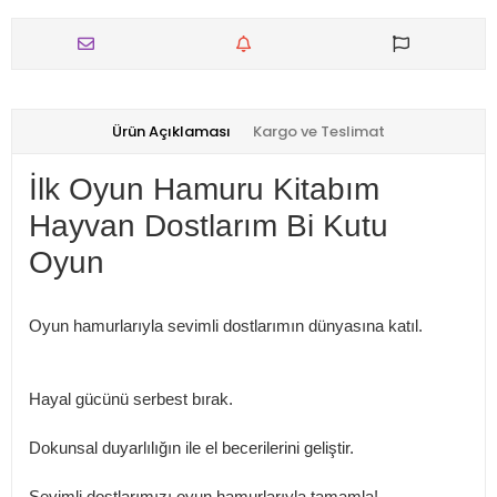
Ürün Açıklaması
Kargo ve Teslimat
İlk Oyun Hamuru Kitabım
Hayvan Dostlarım Bi Kutu
Oyun
Oyun hamurlarıyla sevimli dostlarımın dünyasına katıl.
Hayal gücünü serbest bırak.
Dokunsal duyarlılığın ile el becerilerini geliştir.