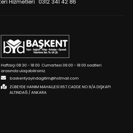
eri Hizmetleri
0312 341 42 86
Haftaiçi 08:30 - 18:00 Cumartesi 09:00 - 18:00 saatleri
arasında ulaşabilirsiniz.
baskentyayindagitim@hotmail.com
ZÜBEYDE HANIM MAHALLESİ 657.CADDE NO:9/A DIŞKAPI
ALTINDAĞ / ANKARA