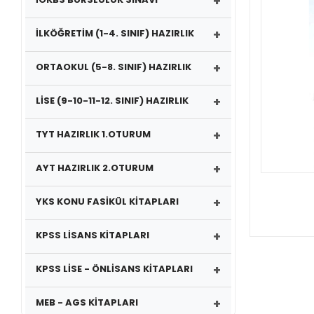
+
+
İLKÖĞRETİM (1-4. SINIF) HAZIRLIK
+
ORTAOKUL (5-8. SINIF) HAZIRLIK
+
LİSE (9-10-11-12. SINIF) HAZIRLIK
+
TYT HAZIRLIK 1.OTURUM
+
AYT HAZIRLIK 2.OTURUM
+
YKS KONU FASİKÜL KİTAPLARI
+
KPSS LİSANS KİTAPLARI
+
KPSS LİSE - ÖNLİSANS KİTAPLARI
+
MEB - AGS KİTAPLARI