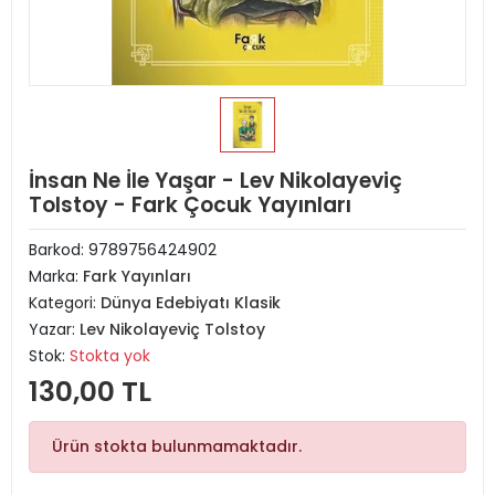
İnsan Ne İle Yaşar - Lev Nikolayeviç
Tolstoy - Fark Çocuk Yayınları
Barkod:
9789756424902
Marka:
Fark Yayınları
Kategori:
Dünya Edebiyatı Klasik
Yazar:
Lev Nikolayeviç Tolstoy
Stok:
Stokta yok
130,00 TL
Ürün stokta bulunmamaktadır.