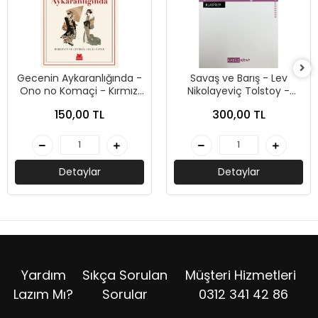
Gecenin Aykaranlığında -
Savaş ve Barış - Lev
Ono no Komaçi - Kırmızı
Nikolayeviç Tolstoy -
Kedi Yayınları
Kabile Yayınları
150,00 TL
300,00 TL
Detaylar
Detaylar
Yardım
Sıkça Sorulan
Müşteri Hizmetleri
Lazım Mı?
Sorular
0312 341 42 86