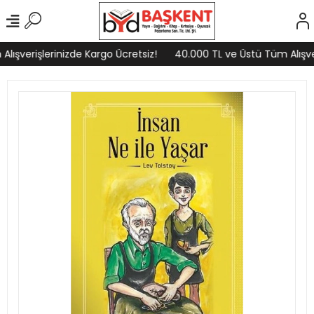
ışverişlerinizde Kargo Ücretsiz!
40.000 TL ve Üstü Tüm Alışver