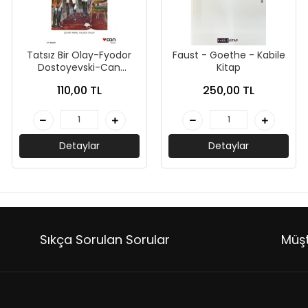
Tatsız Bir Olay-Fyodor
Faust - Goethe - Kabile
Dostoyevski-Can
Kitap
Yayınları
110,00 TL
250,00 TL
Detaylar
Detaylar
Sıkça Sorulan Sorular
Müşt