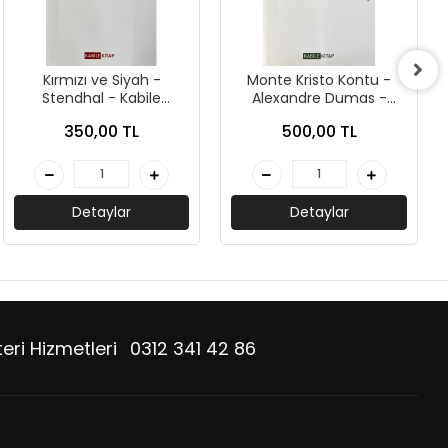
Kırmızı ve Siyah -
Monte Kristo Kontu -
Stendhal - Kabile
Alexandre Dumas -
Yayınları
Kabile Kitap
350,00 TL
500,00 TL
Detaylar
Detaylar
eri Hizmetleri
0312 341 42 86