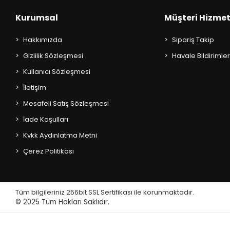
Kurumsal
Müşteri Hizmet
Hakkımızda
Sipariş Takip
Gizlilik Sözleşmesi
Havale Bildirimler
Kullanıcı Sözleşmesi
İletişim
Mesafeli Satış Sözleşmesi
İade Koşulları
Kvkk Aydınlatma Metni
Çerez Politikası
Tüm bilgileriniz 256bit SSL Sertifikası ile korunmaktadır.
© 2025
Tüm Hakları Saklıdır.