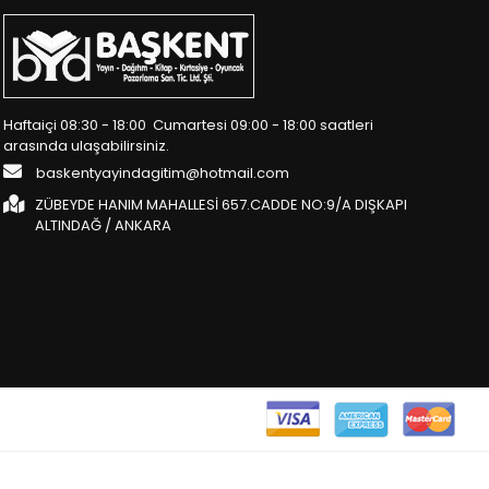
Haftaiçi 08:30 - 18:00 Cumartesi 09:00 - 18:00 saatleri
arasında ulaşabilirsiniz.
baskentyayindagitim@hotmail.com
ZÜBEYDE HANIM MAHALLESİ 657.CADDE NO:9/A DIŞKAPI
ALTINDAĞ / ANKARA