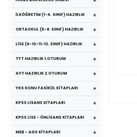
+
+
İLKÖĞRETİM (1-4. SINIF) HAZIRLIK
+
ORTAOKUL (5-8. SINIF) HAZIRLIK
+
LİSE (9-10-11-12. SINIF) HAZIRLIK
+
TYT HAZIRLIK 1.OTURUM
+
AYT HAZIRLIK 2.OTURUM
+
YKS KONU FASİKÜL KİTAPLARI
+
KPSS LİSANS KİTAPLARI
+
KPSS LİSE - ÖNLİSANS KİTAPLARI
+
MEB - AGS KİTAPLARI