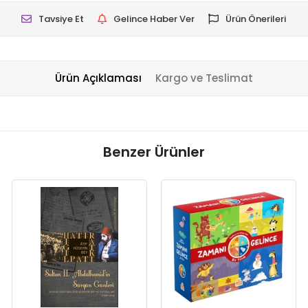
Tavsiye Et
Gelince Haber Ver
Ürün Önerileri
Ürün Açıklaması
Kargo ve Teslimat
Benzer Ürünler