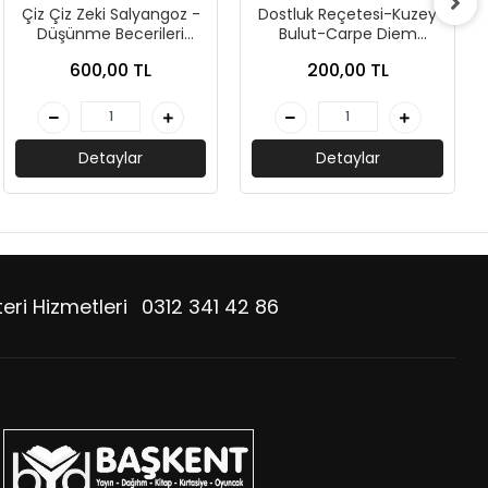
Çiz Çiz Zeki Salyangoz -
Dostluk Reçetesi-Kuzey
Düşünme Becerileri
Bulut-Carpe Diem
Etkinlikleri-Kolektif-
Kitapları
600,00 TL
200,00 TL
Sincap Kitap
Detaylar
Detaylar
eri Hizmetleri
0312 341 42 86