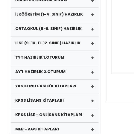
+
+
İLKÖĞRETİM (1-4. SINIF) HAZIRLIK
+
ORTAOKUL (5-8. SINIF) HAZIRLIK
+
LİSE (9-10-11-12. SINIF) HAZIRLIK
+
TYT HAZIRLIK 1.OTURUM
+
AYT HAZIRLIK 2.OTURUM
+
YKS KONU FASİKÜL KİTAPLARI
+
KPSS LİSANS KİTAPLARI
+
KPSS LİSE - ÖNLİSANS KİTAPLARI
+
MEB - AGS KİTAPLARI