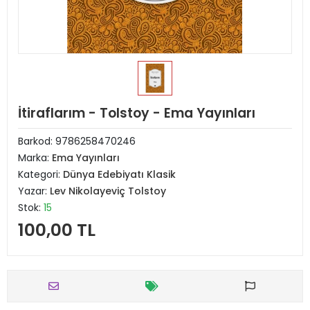
İtiraflarım - Tolstoy - Ema Yayınları
Barkod:
9786258470246
Marka:
Ema Yayınları
Kategori:
Dünya Edebiyatı Klasik
Yazar:
Lev Nikolayeviç Tolstoy
Stok:
15
100,00 TL