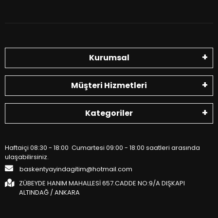
Kurumsal
Müşteri Hizmetleri
Kategoriler
Haftaiçi 08:30 - 18:00 Cumartesi 09:00 - 18:00 saatleri arasında
ulaşabilirsiniz.
baskentyayindagitim@hotmail.com
ZÜBEYDE HANIM MAHALLESİ 657.CADDE NO:9/A DIŞKAPI
ALTINDAĞ / ANKARA