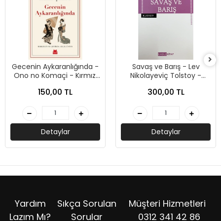
Gecenin Aykaranlığında -
Savaş ve Barış - Lev
Ono no Komaçi - Kırmızı
Nikolayeviç Tolstoy -
Kedi Yayınları
Kabile Yayınları
150,00 TL
300,00 TL
Detaylar
Detaylar
Yardım
Sıkça Sorulan
Müşteri Hizmetleri
Lazım Mı?
Sorular
0312 341 42 86