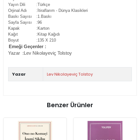
Yayın Dili
:Türkçe
Orjinal Adı
:İtiraflarım - Dünya Klasikleri
Baskı Sayısı
:1.Baskı
Sayfa Sayısı
:96
Kapak
:Karton
Kağıt
:Kitap Kağıdı
Boyut
:135 X 210
Emeği Geçenler :
Yazar
:
Lev Nikolayeviç Tolstoy
Yazar
Lev Nikolayeviç Tolstoy
Benzer Ürünler