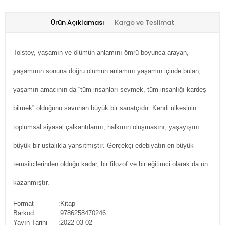
Ürün Açıklaması
Kargo ve Teslimat
Tolstoy, yaşamın ve ölümün anlamını ömrü boyunca arayan,
yaşamının sonuna doğru ölümün anlamını yaşamın içinde bulan;
yaşamın amacının da “tüm insanları sevmek, tüm insanlığı kardeş
bilmek” olduğunu savunan büyük bir sanatçıdır. Kendi ülkesinin
toplumsal siyasal çalkantılarını, halkının oluşmasını, yaşayışını
büyük bir ustalıkla yansıtmıştır. Gerçekçi edebiyatın en büyük
temsilcilerinden olduğu kadar, bir filozof ve bir eğitimci olarak da ün
kazanmıştır.
Format
:Kitap
Barkod
:9786258470246
Yayın Tarihi
:2022-03-02