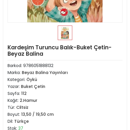
Kardeşim Turuncu Balık-Buket Çetin-
Beyaz Balina
Barkod:
9786051888132
Marka:
Beyaz Balina Yayınları
Kategori:
Öykü
Yazar:
Buket Çetin
Sayfa:
112
Kağıt:
2.Hamur
Tür:
Ciltsiz
Boyut:
13,50 / 19,50 cm
Dil:
Türkçe
Stok:
37