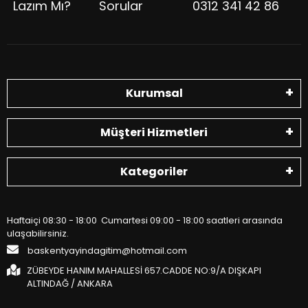
Lazım Mı?
Sorular
0312 341 42 86
Kurumsal
Müşteri Hizmetleri
Kategoriler
Haftaiçi 08:30 - 18:00 Cumartesi 09:00 - 18:00 saatleri arasında
ulaşabilirsiniz.
baskentyayindagitim@hotmail.com
ZÜBEYDE HANIM MAHALLESİ 657.CADDE NO:9/A DIŞKAPI
ALTINDAĞ / ANKARA