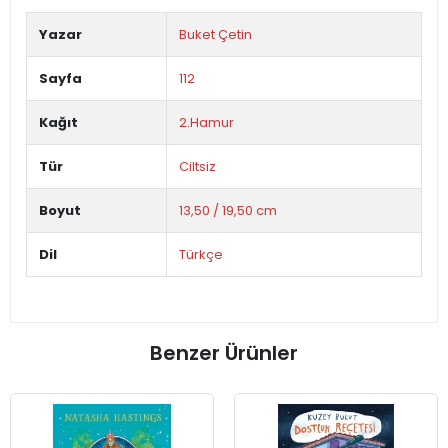
Yazar
Buket Çetin
Sayfa
112
Kağıt
2.Hamur
Tür
Ciltsiz
Boyut
13,50 / 19,50 cm
Dil
Türkçe
Benzer Ürünler