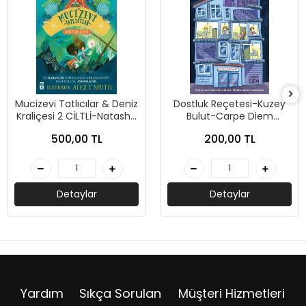
Mucizevi Tatlıcılar & Deniz
Dostluk Reçetesi-Kuzey
Kraliçesi 2 CİLTLİ-Natasha
Bulut-Carpe Diem
Hastings-Genç Timaş
Kitapları
500,00 TL
200,00 TL
Detaylar
Detaylar
Yardım
Sıkça Sorulan
Müşteri Hizmetleri