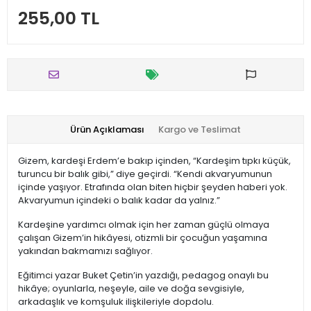
255,00 TL
Ürün Açıklaması
Kargo ve Teslimat
Gizem, kardeşi Erdem’e bakıp içinden, “Kardeşim tıpkı küçük,
turuncu bir balık gibi,” diye geçirdi. “Kendi akvaryumunun
içinde yaşıyor. Etrafında olan biten hiçbir şeyden haberi yok.
Akvaryumun içindeki o balık kadar da yalnız.”
Kardeşine yardımcı olmak için her zaman güçlü olmaya
çalışan Gizem’in hikâyesi, otizmli bir çocuğun yaşamına
yakından bakmamızı sağlıyor.
Eğitimci yazar Buket Çetin’in yazdığı, pedagog onaylı bu
hikâye; oyunlarla, neşeyle, aile ve doğa sevgisiyle,
arkadaşlık ve komşuluk ilişkileriyle dopdolu.