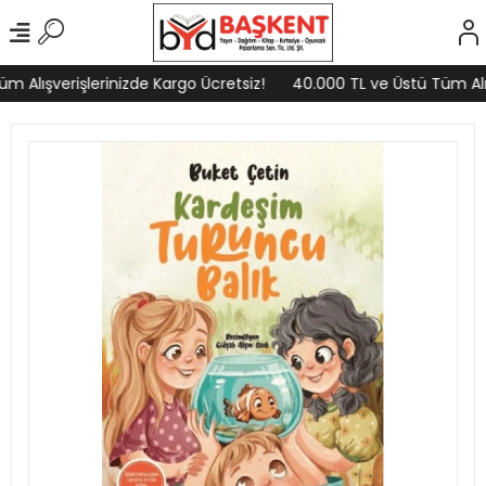
 Alışverişlerinizde Kargo Ücretsiz!
40.000 TL ve Üstü Tüm Alışv