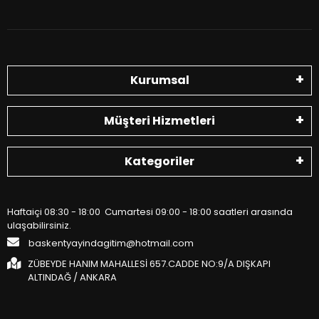
Kurumsal
Müşteri Hizmetleri
Kategoriler
Haftaiçi 08:30 - 18:00 Cumartesi 09:00 - 18:00 saatleri arasında
ulaşabilirsiniz.
baskentyayindagitim@hotmail.com
ZÜBEYDE HANIM MAHALLESİ 657.CADDE NO:9/A DIŞKAPI
ALTINDAĞ / ANKARA