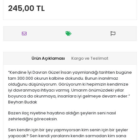
245,00 TL
Ürün Açıklaması
Kargo ve Teslimat
“Kendine İyi Davran Güzel İnsan yayımlandığı tarihten bugüne
tam 300.000 okurun kalbine dokundu. Bunun inanılmaz
olduğunu düşünüyorum. Görüyorum ki hepimizin kendimize
iyi davranmaya ihtiyacı varmış. Umarım önümüzdeki yıllar
boyunca da okunmaya, insanlara iyi gelmeye devam eder.”
Beyhan Budak
Bazen ilaç niyetine hayatına aldığın şeylerin seni nasıl
zehirlediğini göreceksin.
Sen kendin için bir şey yapmıyorsan kim senin için bir şeyler
yapacak? Sen kendi yaralarını kendin sarmadan kim sana