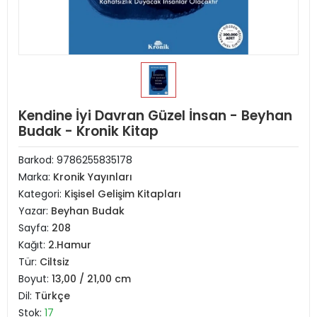
Kendine İyi Davran Güzel İnsan - Beyhan
Budak - Kronik Kitap
Barkod:
9786255835178
Marka:
Kronik Yayınları
Kategori:
Kişisel Gelişim Kitapları
Yazar:
Beyhan Budak
Sayfa:
208
Kağıt:
2.Hamur
Tür:
Ciltsiz
Boyut:
13,00 / 21,00 cm
Dil:
Türkçe
Stok:
17