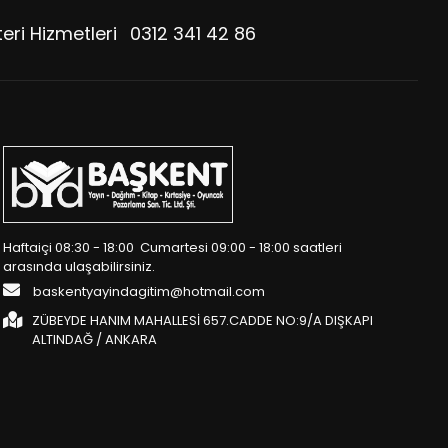
eri Hizmetleri
0312 341 42 86
Haftaiçi 08:30 - 18:00 Cumartesi 09:00 - 18:00 saatleri
arasında ulaşabilirsiniz.
baskentyayindagitim@hotmail.com
ZÜBEYDE HANIM MAHALLESİ 657.CADDE NO:9/A DIŞKAPI
ALTINDAĞ / ANKARA