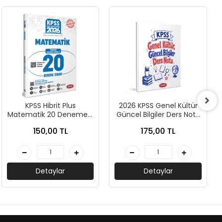
KPSS Hibrit Plus
2026 KPSS Genel Kültür
Matematik 20 Deneme -
Güncel Bilgiler Ders Notu
Data Yayınları
- Data Yayınları
150,00 TL
175,00 TL
Detaylar
Detaylar