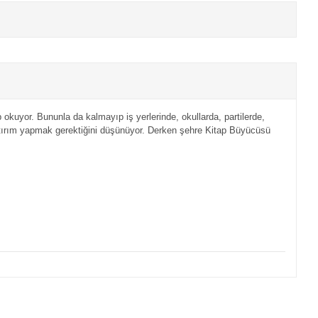
 okuyor. Bununla da kalmayıp iş yerlerinde, okullarda, partilerde,
atırım yapmak gerektiğini düşünüyor. Derken şehre Kitap Büyücüsü