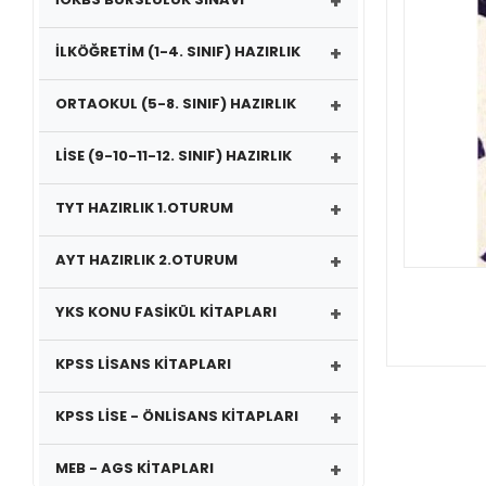
+
+
İLKÖĞRETİM (1-4. SINIF) HAZIRLIK
+
ORTAOKUL (5-8. SINIF) HAZIRLIK
+
LİSE (9-10-11-12. SINIF) HAZIRLIK
+
TYT HAZIRLIK 1.OTURUM
+
AYT HAZIRLIK 2.OTURUM
+
YKS KONU FASİKÜL KİTAPLARI
+
KPSS LİSANS KİTAPLARI
+
KPSS LİSE - ÖNLİSANS KİTAPLARI
+
MEB - AGS KİTAPLARI