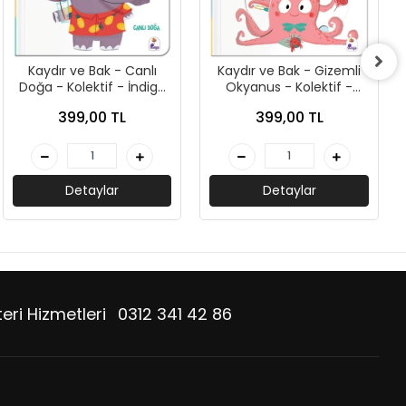
Kaydır ve Bak - Canlı
Kaydır ve Bak - Gizemli
Doğa - Kolektif - İndigo
Okyanus - Kolektif -
Çocuk
İndigo Çocuk
399,00 TL
399,00 TL
Detaylar
Detaylar
eri Hizmetleri
0312 341 42 86