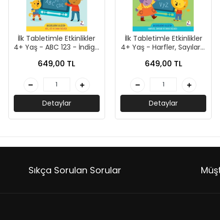
İlk Tabletimle Etkinlikler
İlk Tabletimle Etkinlikler
4+ Yaş - ABC 123 - İndigo
4+ Yaş - Harfler, Sayılar -
Çocuk
İndigo Çocuk
649,00 TL
649,00 TL
Detaylar
Detaylar
Sıkça Sorulan Sorular
Müşt