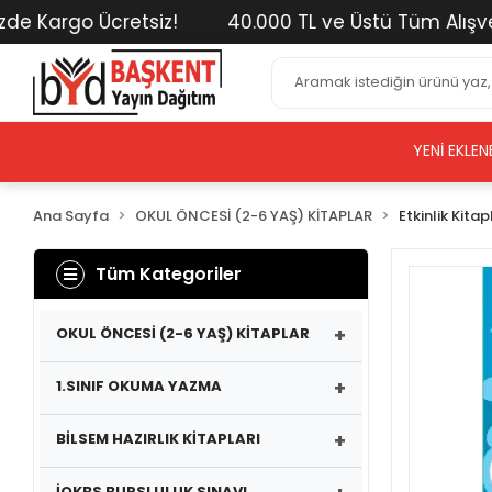
 Kargo Ücretsiz!
40.000 TL ve Üstü Tüm Alışverişl
YENI EKLEN
Ana Sayfa
OKUL ÖNCESİ (2-6 YAŞ) KİTAPLAR
Etkinlik Kitap
Tüm Kategoriler
+
OKUL ÖNCESİ (2-6 YAŞ) KİTAPLAR
+
1.SINIF OKUMA YAZMA
+
BİLSEM HAZIRLIK KİTAPLARI
İOKBS BURSLULUK SINAVI