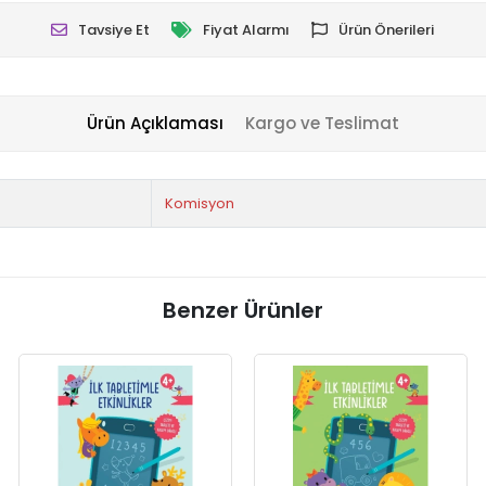
Tavsiye Et
Fiyat Alarmı
Ürün Önerileri
Ürün Açıklaması
Kargo ve Teslimat
Komisyon
Benzer Ürünler