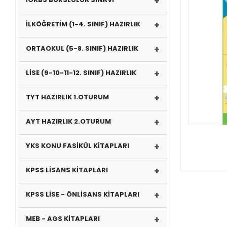
+
+
İLKÖĞRETİM (1-4. SINIF) HAZIRLIK
+
ORTAOKUL (5-8. SINIF) HAZIRLIK
+
LİSE (9-10-11-12. SINIF) HAZIRLIK
+
TYT HAZIRLIK 1.OTURUM
+
AYT HAZIRLIK 2.OTURUM
+
YKS KONU FASİKÜL KİTAPLARI
+
KPSS LİSANS KİTAPLARI
+
KPSS LİSE - ÖNLİSANS KİTAPLARI
+
MEB - AGS KİTAPLARI