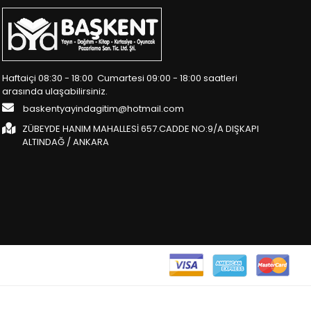
Haftaiçi 08:30 - 18:00 Cumartesi 09:00 - 18:00 saatleri
arasında ulaşabilirsiniz.
baskentyayindagitim@hotmail.com
ZÜBEYDE HANIM MAHALLESİ 657.CADDE NO:9/A DIŞKAPI
ALTINDAĞ / ANKARA