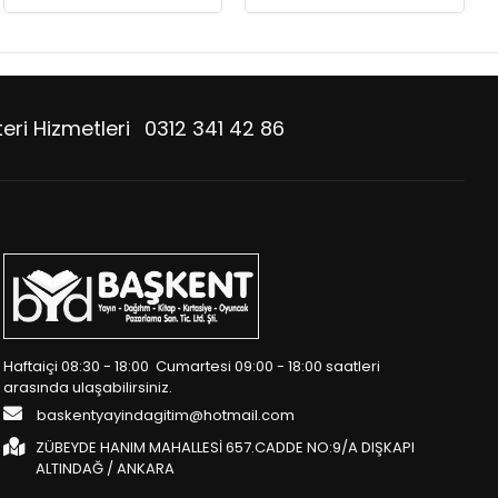
eri Hizmetleri
0312 341 42 86
Haftaiçi 08:30 - 18:00 Cumartesi 09:00 - 18:00 saatleri
arasında ulaşabilirsiniz.
baskentyayindagitim@hotmail.com
ZÜBEYDE HANIM MAHALLESİ 657.CADDE NO:9/A DIŞKAPI
ALTINDAĞ / ANKARA