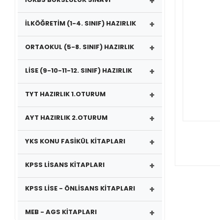
+
+
İLKÖĞRETİM (1-4. SINIF) HAZIRLIK
+
ORTAOKUL (5-8. SINIF) HAZIRLIK
+
LİSE (9-10-11-12. SINIF) HAZIRLIK
+
TYT HAZIRLIK 1.OTURUM
+
AYT HAZIRLIK 2.OTURUM
+
YKS KONU FASİKÜL KİTAPLARI
+
KPSS LİSANS KİTAPLARI
+
KPSS LİSE - ÖNLİSANS KİTAPLARI
+
MEB - AGS KİTAPLARI