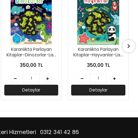
Karanlıkta Parlayan
Karanlıkta Parlayan
Kitaplar-Dinozorlar-Lisa
Kitaplar-Hayvanlar-Lisa
Regan-İndigo Çocuk
Regan-İndigo Çocuk
350,00 TL
350,00 TL
Detaylar
Detaylar
eri Hizmetleri
0312 341 42 86