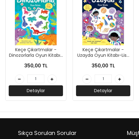
Keçe Çıkartmalar -
Keçe Çıkartmalar -
Dinozorlarla Oyun Kitabı-
Uzayda Oyun Kitabı-Lisa
Lisa Regan-İndigo Çocuk
Regan-İndigo Çocuk
350,00 TL
350,00 TL
Detaylar
Detaylar
Sıkça Sorulan Sorular
Müşt