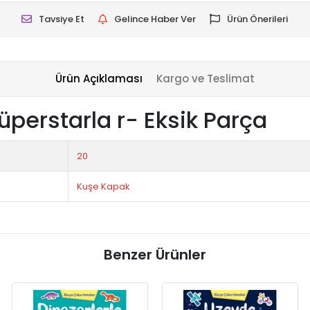
Tavsiye Et
Gelince Haber Ver
Ürün Önerileri
Ürün Açıklaması
Kargo ve Teslimat
perstarla r- Eksik Parça
20
Kuşe Kapak
Benzer Ürünler