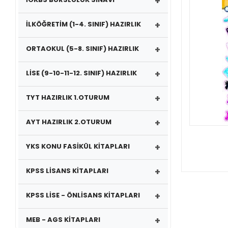
+
+
İLKÖĞRETİM (1-4. SINIF) HAZIRLIK
+
ORTAOKUL (5-8. SINIF) HAZIRLIK
+
LİSE (9-10-11-12. SINIF) HAZIRLIK
+
TYT HAZIRLIK 1.OTURUM
+
AYT HAZIRLIK 2.OTURUM
+
YKS KONU FASİKÜL KİTAPLARI
+
KPSS LİSANS KİTAPLARI
+
KPSS LİSE - ÖNLİSANS KİTAPLARI
+
MEB - AGS KİTAPLARI