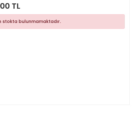
,00 TL
n stokta bulunmamaktadır.