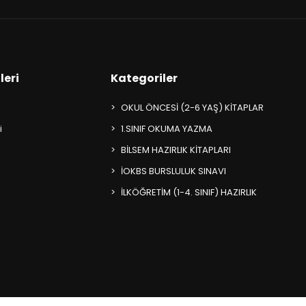
leri
Kategoriler
OKUL ÖNCESİ (2-6 YAŞ) KİTAPLAR
i
1.SINIF OKUMA YAZMA
BİLSEM HAZIRLIK KİTAPLARI
İOKBS BURSLULUK SINAVI
İLKÖĞRETİM (1-4. SINIF) HAZIRLIK