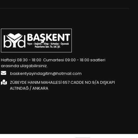
Haftaiçi 08:30 - 18:00 Cumartesi 09:00 - 18:00 saatleri
arasında ulaşabilirsiniz.
baskentyayindagitim@hotmail.com
ZÜBEYDE HANIM MAHALLESİ 657.CADDE NO:9/A DIŞKAPI
ALTINDAĞ / ANKARA