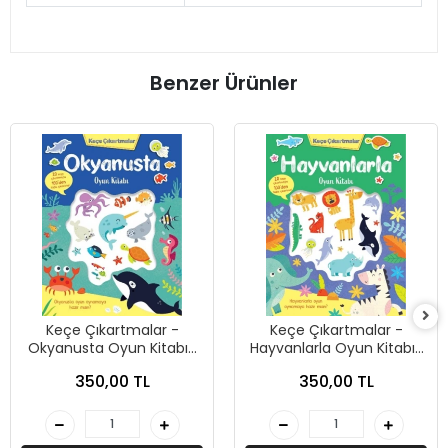
Benzer Ürünler
Keçe Çıkartmalar -
Keçe Çıkartmalar -
Okyanusta Oyun Kitabı-
Hayvanlarla Oyun Kitabı-
Lisa Regan-İndigo Çocuk
Lisa Regan-İndigo Çocuk
350,00 TL
350,00 TL