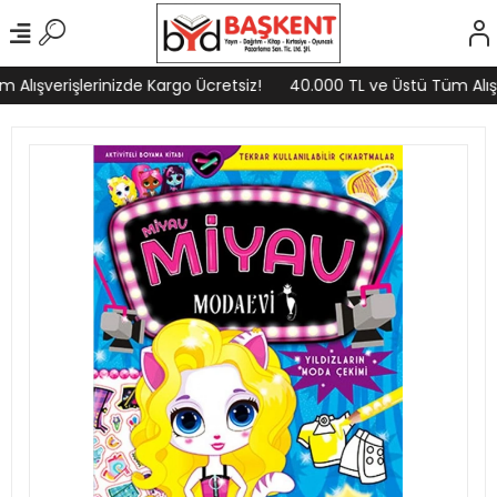
Alışverişlerinizde Kargo Ücretsiz!
40.000 TL ve Üstü Tüm Alışve