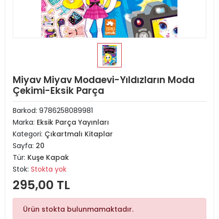
Miyav Miyav Modaevi-Yıldızların Moda
Çekimi-Eksik Parça
Barkod:
9786258089981
Marka:
Eksik Parça Yayınları
Kategori:
Çıkartmalı Kitaplar
Sayfa:
20
Tür:
Kuşe Kapak
Stok:
Stokta yok
295,00 TL
Ürün stokta bulunmamaktadır.