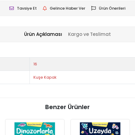
Tavsiye Et
Gelince Haber Ver
Ürün Önerileri
Ürün Açıklaması
Kargo ve Teslimat
!
16
Kuşe Kapak
Benzer Ürünler