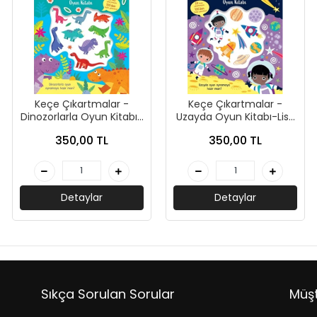
Keçe Çıkartmalar -
Keçe Çıkartmalar -
Dinozorlarla Oyun Kitabı-
Uzayda Oyun Kitabı-Lisa
Lisa Regan-İndigo Çocuk
Regan-İndigo Çocuk
350,00 TL
350,00 TL
Detaylar
Detaylar
Sıkça Sorulan Sorular
Müşt