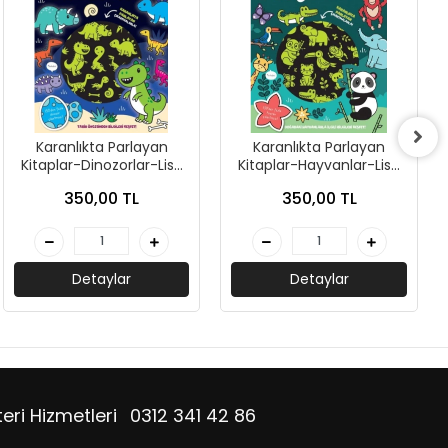
Karanlıkta Parlayan
Karanlıkta Parlayan
Kitaplar-Dinozorlar-Lisa
Kitaplar-Hayvanlar-Lisa
Regan-İndigo Çocuk
Regan-İndigo Çocuk
350,00 TL
350,00 TL
Detaylar
Detaylar
eri Hizmetleri
0312 341 42 86