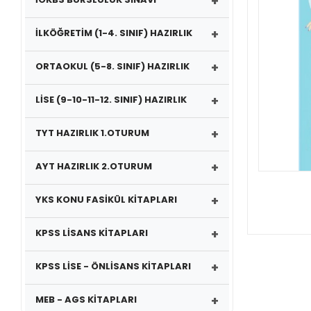
+
+
İLKÖĞRETİM (1-4. SINIF) HAZIRLIK
+
ORTAOKUL (5-8. SINIF) HAZIRLIK
+
LİSE (9-10-11-12. SINIF) HAZIRLIK
+
TYT HAZIRLIK 1.OTURUM
+
AYT HAZIRLIK 2.OTURUM
+
YKS KONU FASİKÜL KİTAPLARI
+
KPSS LİSANS KİTAPLARI
+
KPSS LİSE - ÖNLİSANS KİTAPLARI
+
MEB - AGS KİTAPLARI