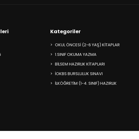
leri
Kategoriler
OKUL ÖNCESİ (2-6 YAŞ) KİTAPLAR
i
1.SINIF OKUMA YAZMA
BİLSEM HAZIRLIK KİTAPLARI
İOKBS BURSLULUK SINAVI
İLKÖĞRETİM (1-4. SINIF) HAZIRLIK