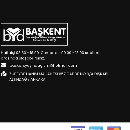
Haftaiçi 08:30 - 18:00 Cumartesi 09:00 - 18:00 saatleri
arasında ulaşabilirsiniz.
baskentyayindagitim@hotmail.com
ZÜBEYDE HANIM MAHALLESİ 657.CADDE NO:9/A DIŞKAPI
ALTINDAĞ / ANKARA