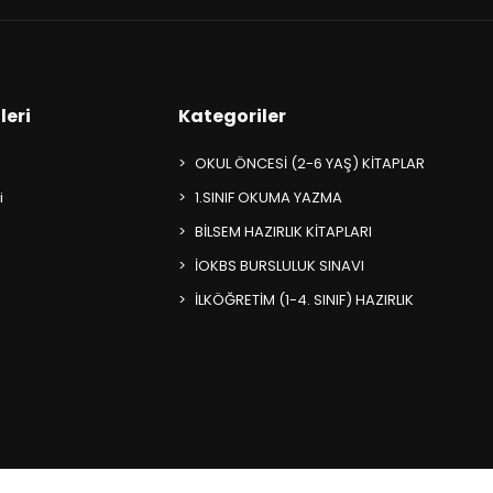
leri
Kategoriler
OKUL ÖNCESİ (2-6 YAŞ) KİTAPLAR
i
1.SINIF OKUMA YAZMA
BİLSEM HAZIRLIK KİTAPLARI
İOKBS BURSLULUK SINAVI
İLKÖĞRETİM (1-4. SINIF) HAZIRLIK