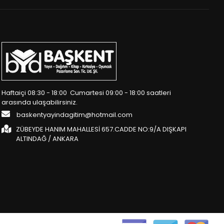
Haftaiçi 08:30 - 18:00 Cumartesi 09:00 - 18:00 saatleri
arasında ulaşabilirsiniz.
baskentyayindagitim@hotmail.com
ZÜBEYDE HANIM MAHALLESİ 657.CADDE NO:9/A DIŞKAPI
ALTINDAĞ / ANKARA