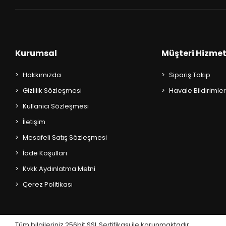
Kurumsal
Müşteri Hizmet
Hakkımızda
Sipariş Takip
Gizlilik Sözleşmesi
Havale Bildirimler
Kullanıcı Sözleşmesi
İletişim
Mesafeli Satış Sözleşmesi
İade Koşulları
Kvkk Aydınlatma Metni
Çerez Politikası
Tüm bilgileriniz 256bit SSL Sertifikası ile korunmaktadır.