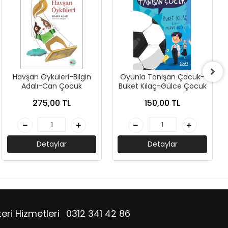
Havşan Öyküleri-Bilgin
Oyunla Tanışan Çocuk-
Adalı-Can Çocuk
Buket Kılaç-Gülce Çocuk
275,00 TL
150,00 TL
Detaylar
Detaylar
eri Hizmetleri
0312 341 42 86