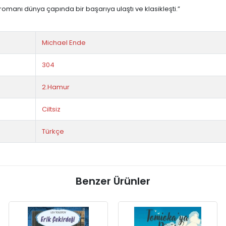
omanı dünya çapında bir başarıya ulaştı ve klasikleşti.”
Michael Ende
304
2.Hamur
Ciltsiz
Türkçe
Benzer Ürünler