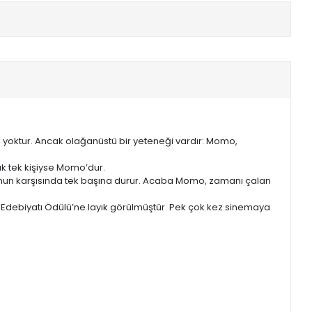
yi yoktur. Ancak olağanüstü bir yeteneği vardır: Momo,
ak tek kişiyse Momo’dur.
nun karşısında tek başına durur. Acaba Momo, zamanı çalan
debiyatı Ödülü’ne layık görülmüştür. Pek çok kez sinemaya