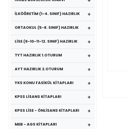
+
+
İLKÖĞRETİM (1-4. SINIF) HAZIRLIK
+
ORTAOKUL (5-8. SINIF) HAZIRLIK
+
LİSE (9-10-11-12. SINIF) HAZIRLIK
+
TYT HAZIRLIK 1.OTURUM
+
AYT HAZIRLIK 2.OTURUM
+
YKS KONU FASİKÜL KİTAPLARI
+
KPSS LİSANS KİTAPLARI
+
KPSS LİSE - ÖNLİSANS KİTAPLARI
+
MEB - AGS KİTAPLARI