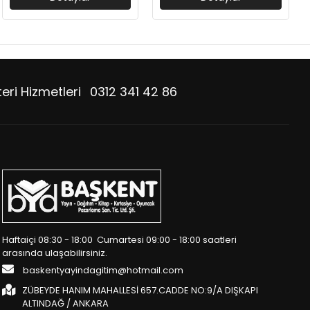
eri Hizmetleri
0312 341 42 86
Haftaiçi 08:30 - 18:00 Cumartesi 09:00 - 18:00 saatleri
arasında ulaşabilirsiniz.
baskentyayindagitim@hotmail.com
ZÜBEYDE HANIM MAHALLESİ 657.CADDE NO:9/A DIŞKAPI
ALTINDAĞ / ANKARA