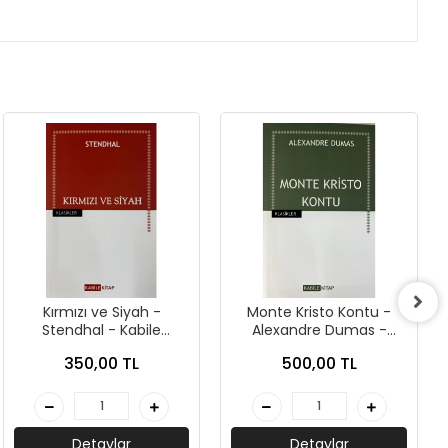
Kırmızı ve Siyah -
Monte Kristo Kontu -
Stendhal - Kabile
Alexandre Dumas -
Yayınları
Kabile Kitap
350,00 TL
500,00 TL
Detaylar
Detaylar