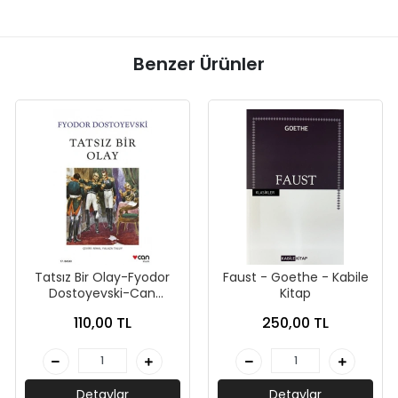
Benzer Ürünler
Tatsız Bir Olay-Fyodor
Faust - Goethe - Kabile
Dostoyevski-Can
Kitap
Yayınları
110,00 TL
250,00 TL
Detaylar
Detaylar