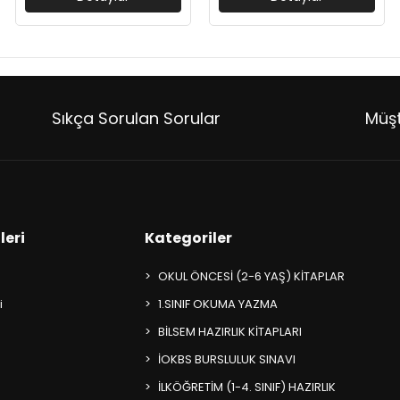
Sıkça Sorulan Sorular
Müşt
leri
Kategoriler
OKUL ÖNCESİ (2-6 YAŞ) KİTAPLAR
i
1.SINIF OKUMA YAZMA
BİLSEM HAZIRLIK KİTAPLARI
İOKBS BURSLULUK SINAVI
İLKÖĞRETİM (1-4. SINIF) HAZIRLIK