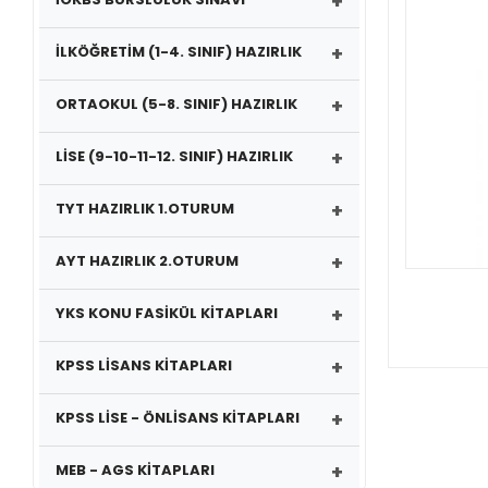
+
+
İLKÖĞRETİM (1-4. SINIF) HAZIRLIK
+
ORTAOKUL (5-8. SINIF) HAZIRLIK
+
LİSE (9-10-11-12. SINIF) HAZIRLIK
+
TYT HAZIRLIK 1.OTURUM
+
AYT HAZIRLIK 2.OTURUM
+
YKS KONU FASİKÜL KİTAPLARI
+
KPSS LİSANS KİTAPLARI
+
KPSS LİSE - ÖNLİSANS KİTAPLARI
+
MEB - AGS KİTAPLARI