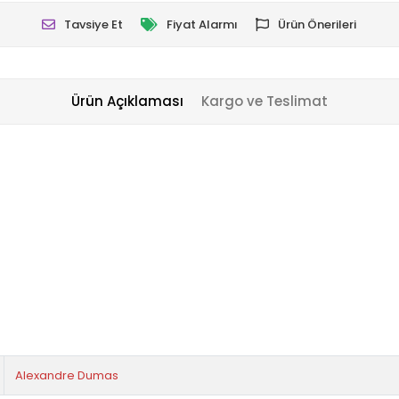
Tavsiye Et
Fiyat Alarmı
Ürün Önerileri
Ürün Açıklaması
Kargo ve Teslimat
Alexandre Dumas