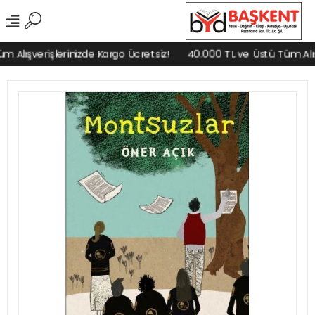
Alışverişlerinizde Kargo Ücretsiz!
40.000 TL ve Üstü Tüm Alışve