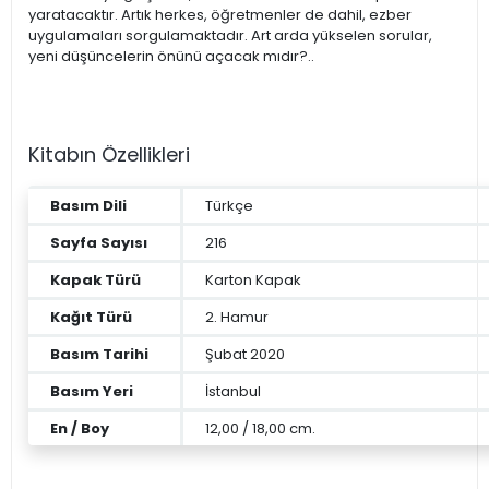
yaratacaktır. Artık herkes, öğretmenler de dahil, ezber
uygulamaları sorgulamaktadır. Art arda yükselen sorular,
yeni düşüncelerin önünü açacak mıdır?..
Kitabın Özellikleri
Basım Dili
Türkçe
Sayfa Sayısı
216
Kapak Türü
Karton Kapak
Kağıt Türü
2. Hamur
Basım Tarihi
Şubat 2020
Basım Yeri
İstanbul
En / Boy
12,00 / 18,00 cm.