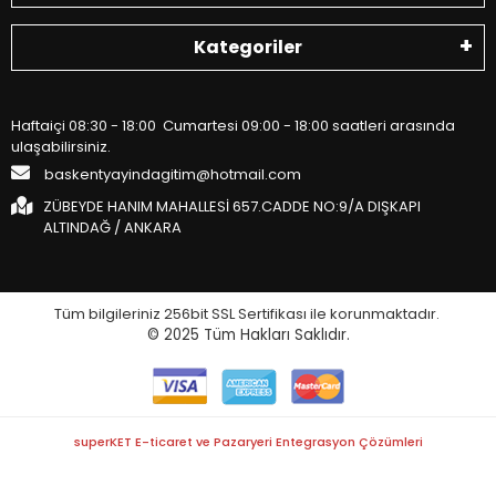
Kategoriler
Haftaiçi 08:30 - 18:00 Cumartesi 09:00 - 18:00 saatleri arasında
ulaşabilirsiniz.
baskentyayindagitim@hotmail.com
ZÜBEYDE HANIM MAHALLESİ 657.CADDE NO:9/A DIŞKAPI
ALTINDAĞ / ANKARA
Tüm bilgileriniz 256bit SSL Sertifikası ile korunmaktadır.
© 2025
Tüm Hakları Saklıdır.
superKET E-ticaret ve Pazaryeri Entegrasyon Çözümleri