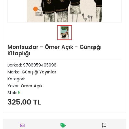
Montsuzlar - Ömer Açık - Günışığı
Kitaplığı
Barkod:
9786059405096
Marka:
Günışığı Yayınları
Kategori:
Yazar:
Ömer Açık
Stok:
5
325,00 TL