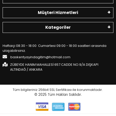
Müşteri Hizmetleri
Kategoriler
Haftaiçi 08:30 - 18:00 Cumartesi 09:00 - 18:00 saatleri arasında
ulaşabilirsiniz.
baskentyayindagitim@hotmail.com
ZÜBEYDE HANIM MAHALLESİ 657.CADDE NO:9/A DIŞKAPI
ALTINDAĞ / ANKARA
Tüm bilgileriniz 256bit SSL Sertifikası ile korunmaktadır.
© 2025
Tüm Hakları Saklıdır.