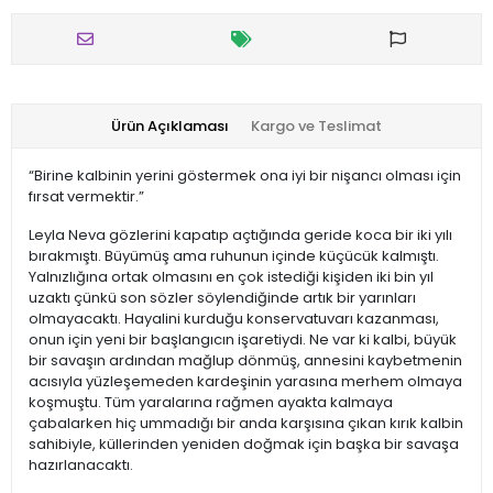
Ürün Açıklaması
Kargo ve Teslimat
“Birine kalbinin yerini göstermek ona iyi bir nişancı olması için
fırsat vermektir.”
Leyla Neva gözlerini kapatıp açtığında geride koca bir iki yılı
bırakmıştı. Büyümüş ama ruhunun içinde küçücük kalmıştı.
Yalnızlığına ortak olmasını en çok istediği kişiden iki bin yıl
uzaktı çünkü son sözler söylendiğinde artık bir yarınları
olmayacaktı. Hayalini kurduğu konservatuvarı kazanması,
onun için yeni bir başlangıcın işaretiydi. Ne var ki kalbi, büyük
bir savaşın ardından mağlup dönmüş, annesini kaybetmenin
acısıyla yüzleşemeden kardeşinin yarasına merhem olmaya
koşmuştu. Tüm yaralarına rağmen ayakta kalmaya
çabalarken hiç ummadığı bir anda karşısına çıkan kırık kalbin
sahibiyle, küllerinden yeniden doğmak için başka bir savaşa
hazırlanacaktı.