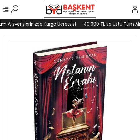
 Alışverişlerinizde Kargo Ücretsiz!
40.000 TL ve Üstü Tüm Alışv