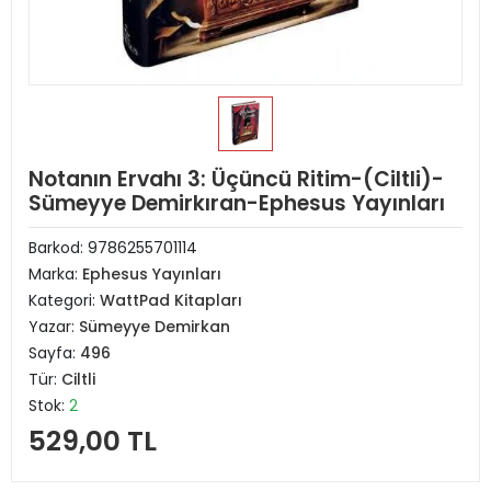
Notanın Ervahı 3: Üçüncü Ritim-(Ciltli)-
Sümeyye Demirkıran-Ephesus Yayınları
Barkod:
9786255701114
Marka:
Ephesus Yayınları
Kategori:
WattPad Kitapları
Yazar:
Sümeyye Demirkan
Sayfa:
496
Tür:
Ciltli
Stok:
2
529,00 TL