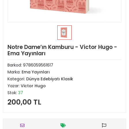
Notre Dame’ın Kamburu - Victor Hugo -
Ema Yayınları
Barkod:
9786059561617
Marka:
Ema Yayınları
Kategori:
Dünya Edebiyatı Klasik
Yazar:
Victor Hugo
Stok:
37
200,00 TL