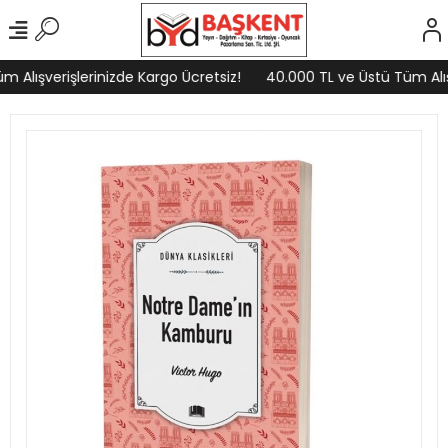
 Alışverişlerinizde Kargo Ücretsiz!
40.000 TL ve Üstü Tüm Alışv