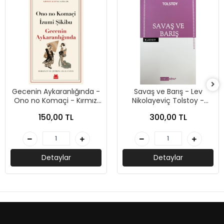
Gecenin Aykaranlığında -
Savaş ve Barış - Lev
Ono no Komaçi - Kırmızı
Nikolayeviç Tolstoy -
Kedi Yayınları
Kabile Yayınları
150,00 TL
300,00 TL
Detaylar
Detaylar