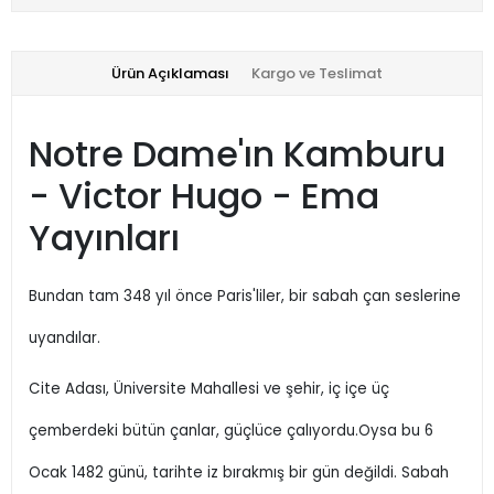
Ürün Açıklaması
Kargo ve Teslimat
Notre Dame'ın Kamburu
- Victor Hugo - Ema
Yayınları
Bundan tam 348 yıl önce Paris'liler, bir sabah çan seslerine
uyandılar.
Cite Adası, Üniversite Mahallesi ve şehir, iç içe üç
çemberdeki bütün çanlar, güçlüce çalıyordu.Oysa bu 6
Ocak 1482 günü, tarihte iz bırakmış bir gün değildi. Sabah