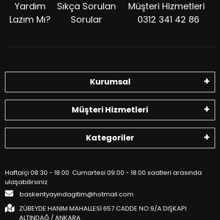
Yardım
Sıkça Sorulan
Müşteri Hizmetleri
Lazım Mı?
Sorular
0312 341 42 86
Kurumsal
Müşteri Hizmetleri
Kategoriler
Haftaiçi 08:30 - 18:00 Cumartesi 09:00 - 18:00 saatleri arasında
ulaşabilirsiniz.
baskentyayindagitim@hotmail.com
ZÜBEYDE HANIM MAHALLESİ 657.CADDE NO:9/A DIŞKAPI
ALTINDAĞ / ANKARA