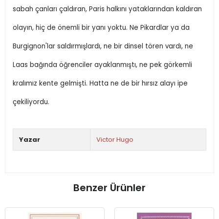
sabah çanları çaldıran, Paris halkını yataklarından kaldıran
olayın, hiç de önemli bir yanı yoktu. Ne Pikardlar ya da
Burgignon'lar saldırmışlardı, ne bir dinsel tören vardı, ne
Laas bağında öğrenciler ayaklanmıştı, ne pek görkemli
kralımız kente gelmişti. Hatta ne de bir hırsız alayı ipe
çekiliyordu.
Yazar
Victor Hugo
Benzer Ürünler