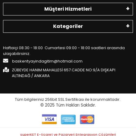
Müşteri Hizmetleri
Kategoriler
Haftaiçi 08:30 - 18:00 Cumartesi 09:00 - 18:00 saatleri arasında
ulaşabilirsiniz.
baskentyayindagitim@hotmail.com
ZÜBEYDE HANIM MAHALLESİ 657.CADDE NO:9/A DIŞKAPI
ALTINDAĞ / ANKARA
Tüm bilgileriniz 256bit SSL Sertifikası ile korunmaktadır.
© 2025
Tüm Hakları Saklıdır.
superKET E-ticaret ve Pazaryeri Entegrasyon Çözümleri