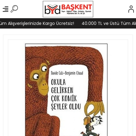
 Alışverişlerinizde Kargo Ücretsiz!
40.000 TL ve Üstü Tüm Alışv