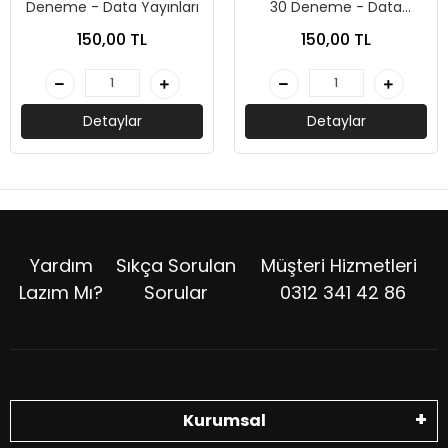
Deneme - Data Yayınları
30 Deneme - Data
Yayınları
150,00 TL
150,00 TL
Detaylar
Detaylar
Yardım
Sıkça Sorulan
Müşteri Hizmetleri
Lazım Mı?
Sorular
0312 341 42 86
Kurumsal