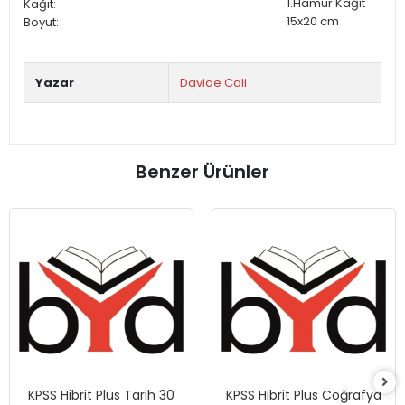
1.Hamur
Kağıt
Kağıt:
15x20
cm
Boyut:
Yazar
Davide Cali
Benzer Ürünler
KPSS Hibrit Plus Tarih 30
KPSS Hibrit Plus Coğrafya