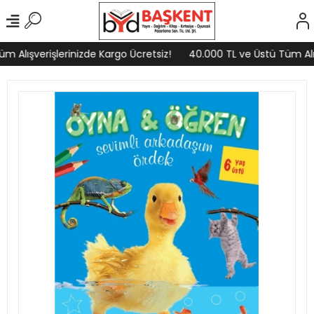
 Alışverişlerinizde Kargo Ücretsiz!
40.000 TL ve Üstü Tüm Alışv