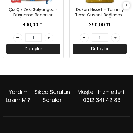
Çiz Çiz Zeki Salyangoz -
Dokun Hisset - Tummy
Düşünme Becerileri
Time Güvenli Bağlanma
Etkinlikleri-Kolektif-Sincap
Başlıyor-Kolektif-Sincap
600,00 TL
390,00 TL
Kitap
Kitap
Detaylar
Detaylar
Yardım
Sıkça Sorulan
Müşteri Hizmetleri
Lazım Mı?
Sorular
0312 341 42 86