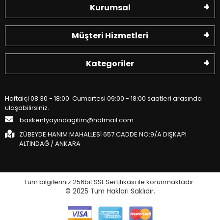
Kurumsal
Müşteri Hizmetleri
Kategoriler
Haftaiçi 08:30 - 18:00 Cumartesi 09:00 - 18:00 saatleri arasında
ulaşabilirsiniz.
baskentyayindagitim@hotmail.com
ZÜBEYDE HANIM MAHALLESİ 657.CADDE NO:9/A DIŞKAPI
ALTINDAĞ / ANKARA
Tüm bilgileriniz 256bit SSL Sertifikası ile korunmaktadır.
© 2025
Tüm Hakları Saklıdır.