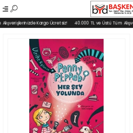
ışverişlerinizde Kargo Ücretsiz!
40.000 TL ve Üstü Tüm Alışveri