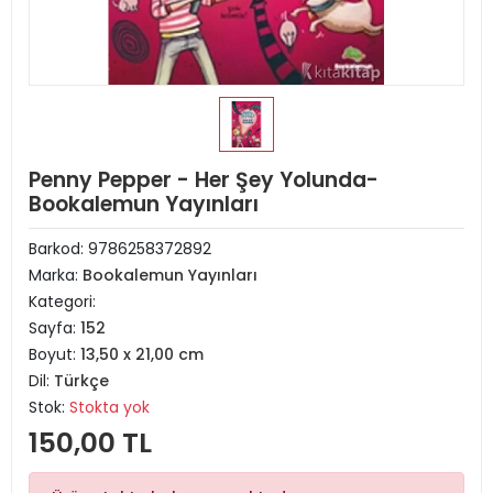
Penny Pepper - Her Şey Yolunda-
Bookalemun Yayınları
Barkod:
9786258372892
Marka:
Bookalemun Yayınları
Kategori:
Sayfa:
152
Boyut:
13,50 x 21,00 cm
Dil:
Türkçe
Stok:
Stokta yok
150,00 TL