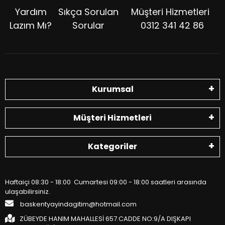
Yardım
Sıkça Sorulan
Müşteri Hizmetleri
Lazım Mı?
Sorular
0312 341 42 86
Kurumsal
Müşteri Hizmetleri
Kategoriler
Haftaiçi 08:30 - 18:00 Cumartesi 09:00 - 18:00 saatleri arasında
ulaşabilirsiniz.
baskentyayindagitim@hotmail.com
ZÜBEYDE HANIM MAHALLESİ 657.CADDE NO:9/A DIŞKAPI