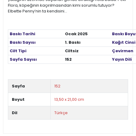
Flora, köpeğinin kaçırılmasından kimi sorumlu tutuyor?
Elbette Penny’nin ta kendisini…
Baskı Tarihi
Ocak 2025
Baskı Boyu
Baskı Sayısı
1. Baskı
Kağıt Cinsi
Cilt Tipi
Ciltsiz
Çevirmen
Sayfa Sayısı
152
Yayın Dili
Sayfa
152
Boyut
13,50 x 21,00 cm
Dil
Türkçe