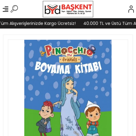
m Alışverişlerinizde Kargo Ücretsiz!
40.000 TL ve Üstü Tüm Alış