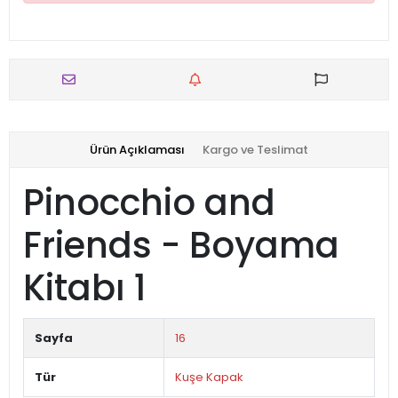
Ürün Açıklaması
Kargo ve Teslimat
Pinocchio and
Friends - Boyama
Kitabı 1
Sayfa
16
Tür
Kuşe Kapak