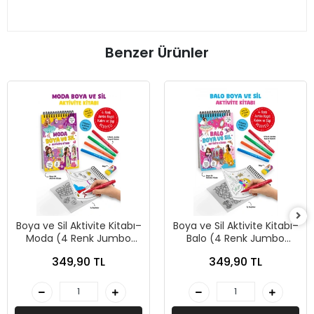
Benzer Ürünler
Boya ve Sil Aktivite Kitabı–
Boya ve Sil Aktivite Kitabı–
Moda (4 Renk Jumbo
Balo (4 Renk Jumbo
Keçeli Kalem ve Silgi
Keçeli Kalem ve Silgi
349,90 TL
349,90 TL
Hediyeli 3 Yaş+)-Sibel
Hediyeli 3 Yaş+)-Sibel
Erdal-Bigkids Yayınları
Erdal-Bigkids Yayınları