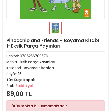
Pinocchio and Friends - Boyama Kitabı
1-Eksik Parça Yayınları
Barkod:
9786256780576
Marka:
Eksik Parça Yayınları
Kategori:
Boyama Kitapları
Sayfa:
16
Tür:
Kuşe Kapak
Stok:
Stokta yok
89,00 TL
Ürün stokta bulunmamaktadır.