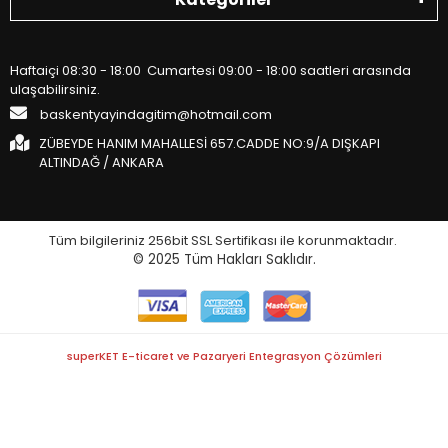
Haftaiçi 08:30 - 18:00 Cumartesi 09:00 - 18:00 saatleri arasında
ulaşabilirsiniz.
baskentyayindagitim@hotmail.com
ZÜBEYDE HANIM MAHALLESİ 657.CADDE NO:9/A DIŞKAPI
ALTINDAĞ / ANKARA
Tüm bilgileriniz 256bit SSL Sertifikası ile korunmaktadır.
© 2025
Tüm Hakları Saklıdır.
superKET E-ticaret ve Pazaryeri Entegrasyon Çözümleri