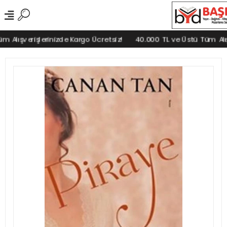
Alışverişlerinizde Kargo Ücretsiz!
40.000 TL ve Üstü Tüm Alışve