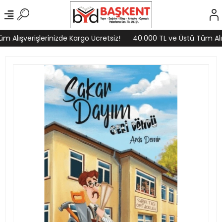
 Alışverişlerinizde Kargo Ücretsiz!
40.000 TL ve Üstü Tüm Alışv