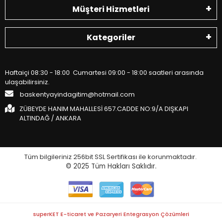
Müşteri Hizmetleri
Kategoriler
Haftaiçi 08:30 - 18:00 Cumartesi 09:00 - 18:00 saatleri arasında
ulaşabilirsiniz.
baskentyayindagitim@hotmail.com
ZÜBEYDE HANIM MAHALLESİ 657.CADDE NO:9/A DIŞKAPI
ALTINDAĞ / ANKARA
Tüm bilgileriniz 256bit SSL Sertifikası ile korunmaktadır.
© 2025
Tüm Hakları Saklıdır.
superKET E-ticaret ve Pazaryeri Entegrasyon Çözümleri