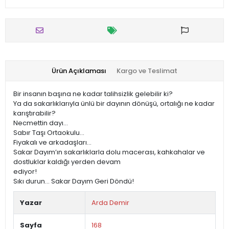
Ürün Açıklaması
Kargo ve Teslimat
Bir insanın başına ne kadar talihsizlik gelebilir ki?
Ya da sakarlıklarıyla ünlü bir dayının dönüşü, ortalığı ne kadar
karıştırabilir?
Necmettin dayı…
Sabır Taşı Ortaokulu…
Fiyakalı ve arkadaşları…
Sakar Dayım’ın sakarlıklarla dolu macerası, kahkahalar ve
dostluklar kaldığı yerden devam
ediyor!
Sıkı durun… Sakar Dayım Geri Döndü!
Yazar
Arda Demir
Sayfa
168