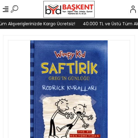
 Alışverişlerinizde Kargo Ücretsiz!
40.000 TL ve Üstü Tüm Alışv