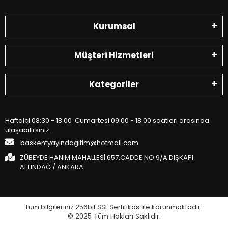
Kurumsal
Müşteri Hizmetleri
Kategoriler
Haftaiçi 08:30 - 18:00 Cumartesi 09:00 - 18:00 saatleri arasında
ulaşabilirsiniz.
baskentyayindagitim@hotmail.com
ZÜBEYDE HANIM MAHALLESİ 657.CADDE NO:9/A DIŞKAPI
ALTINDAĞ / ANKARA
Tüm bilgileriniz 256bit SSL Sertifikası ile korunmaktadır.
© 2025
Tüm Hakları Saklıdır.