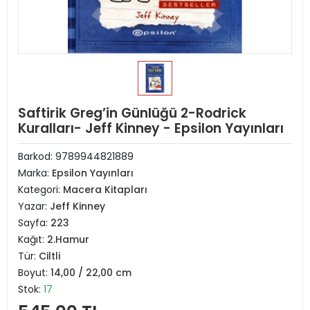
Saftirik Greg’in Günlüğü 2-Rodrick
Kuralları- Jeff Kinney - Epsilon Yayınları
Barkod:
9789944821889
Marka:
Epsilon Yayınları
Kategori:
Macera Kitapları
Yazar:
Jeff Kinney
Sayfa:
223
Kağıt:
2.Hamur
Tür:
Ciltli
Boyut:
14,00 / 22,00 cm
Stok:
17