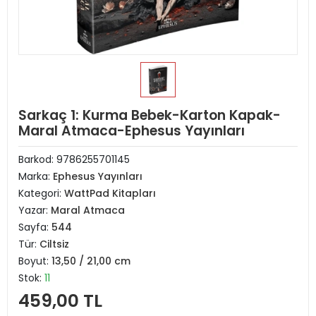
Sarkaç 1: Kurma Bebek-Karton Kapak-
Maral Atmaca-Ephesus Yayınları
Barkod:
9786255701145
Marka:
Ephesus Yayınları
Kategori:
WattPad Kitapları
Yazar:
Maral Atmaca
Sayfa:
544
Tür:
Ciltsiz
Boyut:
13,50 / 21,00 cm
Stok:
11
459,00 TL