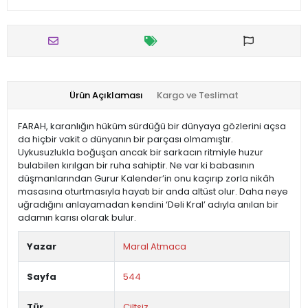
Ürün Açıklaması
Kargo ve Teslimat
FARAH, karanlığın hüküm sürdüğü bir dünyaya gözlerini açsa
da hiçbir vakit o dünyanın bir parçası olmamıştır.
Uykusuzlukla boğuşan ancak bir sarkacın ritmiyle huzur
bulabilen kırılgan bir ruha sahiptir. Ne var ki babasının
düşmanlarından Gurur Kalender’in onu kaçırıp zorla nikâh
masasına oturtmasıyla hayatı bir anda altüst olur. Daha neye
uğradığını anlayamadan kendini ‘Deli Kral’ adıyla anılan bir
adamın karısı olarak bulur.
Yazar
Maral Atmaca
Sayfa
544
Tür
Ciltsiz