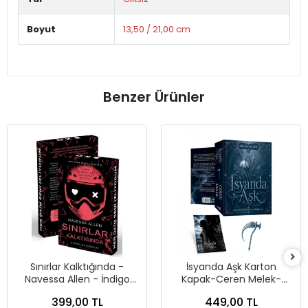
Boyut
13,50 / 21,00 cm
Benzer Ürünler
Sınırlar Kalktığında -
İsyanda Aşk Karton
Navessa Allen - İndigo
Kapak-Ceren Melek-
Kitap
İndigo Kitap
399,00 TL
449,00 TL