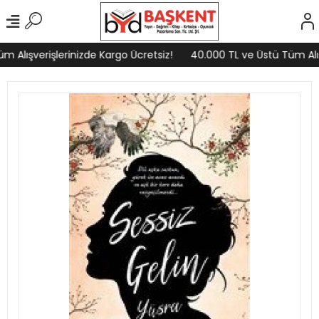
 Alışverişlerinizde Kargo Ücretsiz!
40.000 TL ve Üstü Tüm Alışv