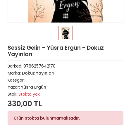
Sessiz Gelin - Yüsra Ergün - Dokuz
Yayınları
Barkod:
9786257642170
Marka:
Dokuz Yayınları
Kategori:
Yazar:
Yüsra Ergün
Stok:
Stokta yok
330,00 TL
Ürün stokta bulunmamaktadır.