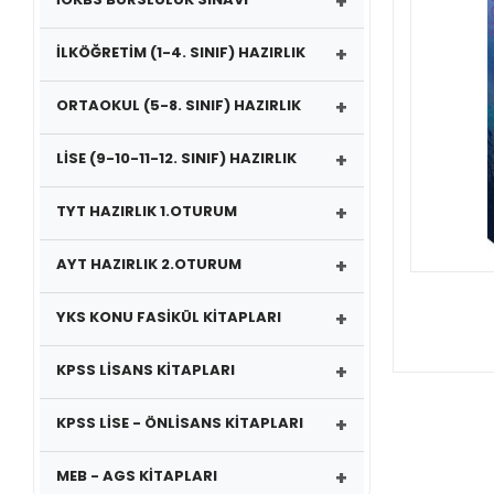
+
+
İLKÖĞRETİM (1-4. SINIF) HAZIRLIK
+
ORTAOKUL (5-8. SINIF) HAZIRLIK
+
LİSE (9-10-11-12. SINIF) HAZIRLIK
+
TYT HAZIRLIK 1.OTURUM
+
AYT HAZIRLIK 2.OTURUM
+
YKS KONU FASİKÜL KİTAPLARI
+
KPSS LİSANS KİTAPLARI
+
KPSS LİSE - ÖNLİSANS KİTAPLARI
+
MEB - AGS KİTAPLARI