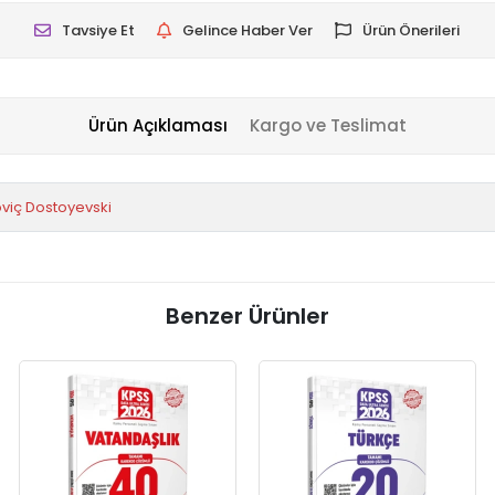
Tavsiye Et
Gelince Haber Ver
Ürün Önerileri
Ürün Açıklaması
Kargo ve Teslimat
viç Dostoyevski
Benzer Ürünler