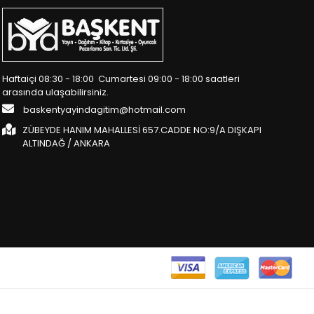
Haftaiçi 08:30 - 18:00 Cumartesi 09:00 - 18:00 saatleri
arasında ulaşabilirsiniz.
baskentyayindagitim@hotmail.com
ZÜBEYDE HANIM MAHALLESİ 657.CADDE NO:9/A DIŞKAPI
ALTINDAĞ / ANKARA