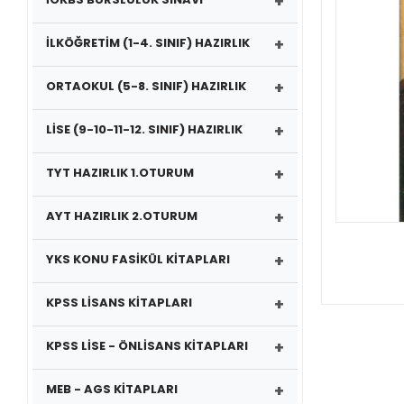
+
+
İLKÖĞRETİM (1-4. SINIF) HAZIRLIK
+
ORTAOKUL (5-8. SINIF) HAZIRLIK
+
LİSE (9-10-11-12. SINIF) HAZIRLIK
+
TYT HAZIRLIK 1.OTURUM
+
AYT HAZIRLIK 2.OTURUM
+
YKS KONU FASİKÜL KİTAPLARI
+
KPSS LİSANS KİTAPLARI
+
KPSS LİSE - ÖNLİSANS KİTAPLARI
+
MEB - AGS KİTAPLARI