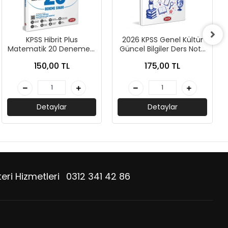
KPSS Hibrit Plus
2026 KPSS Genel Kültür
Matematik 20 Deneme -
Güncel Bilgiler Ders Notu
Data Yayınları
- Data Yayınları
150,00 TL
175,00 TL
Detaylar
Detaylar
eri Hizmetleri
0312 341 42 86