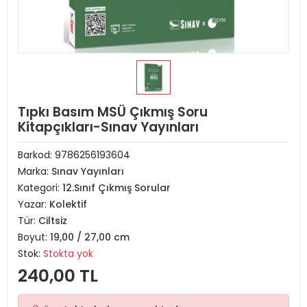
Tıpkı Basım MSÜ Çıkmış Soru
Kitapçıkları-Sınav Yayınları
Barkod:
9786256193604
Marka:
Sınav Yayınları
Kategori:
12.Sınıf Çıkmış Sorular
Yazar:
Kolektif
Tür:
Ciltsiz
Boyut:
19,00 / 27,00 cm
Stok:
Stokta yok
240,00 TL