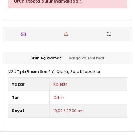
Ürün stokta bulunmamaktadır.
Ürün Açıklaması
Kargo ve Teslimat
MSÜ Tıpkı Basım Son 6 Yıl Çıkmış Soru Kitapçıkları
Yazar
Kolektif
Tür
Ciltsiz
Boyut
19,00 / 27,00 cm