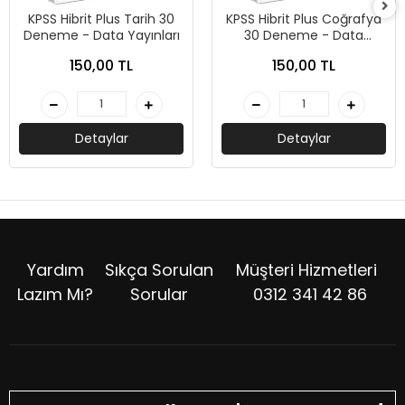
KPSS Hibrit Plus Tarih 30
KPSS Hibrit Plus Coğrafya
Deneme - Data Yayınları
30 Deneme - Data
Yayınları
150,00 TL
150,00 TL
Detaylar
Detaylar
Yardım
Sıkça Sorulan
Müşteri Hizmetleri
Lazım Mı?
Sorular
0312 341 42 86