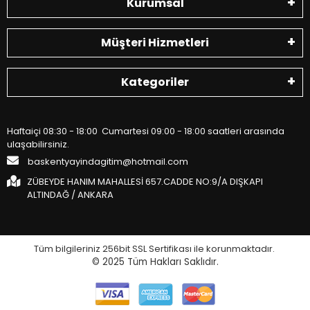
Kurumsal
Müşteri Hizmetleri
Kategoriler
Haftaiçi 08:30 - 18:00 Cumartesi 09:00 - 18:00 saatleri arasında
ulaşabilirsiniz.
baskentyayindagitim@hotmail.com
ZÜBEYDE HANIM MAHALLESİ 657.CADDE NO:9/A DIŞKAPI
ALTINDAĞ / ANKARA
Tüm bilgileriniz 256bit SSL Sertifikası ile korunmaktadır.
© 2025
Tüm Hakları Saklıdır.