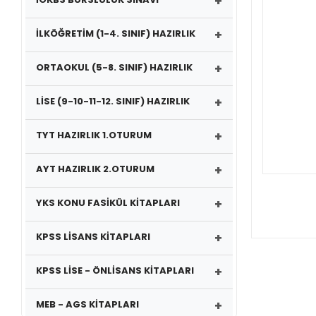
+
+
İLKÖĞRETİM (1-4. SINIF) HAZIRLIK
+
ORTAOKUL (5-8. SINIF) HAZIRLIK
+
LİSE (9-10-11-12. SINIF) HAZIRLIK
+
TYT HAZIRLIK 1.OTURUM
+
AYT HAZIRLIK 2.OTURUM
+
YKS KONU FASİKÜL KİTAPLARI
+
KPSS LİSANS KİTAPLARI
+
KPSS LİSE - ÖNLİSANS KİTAPLARI
+
MEB - AGS KİTAPLARI