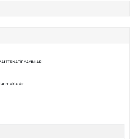
*ALTERNATİF YAYINLARI
ulunmaktadır.