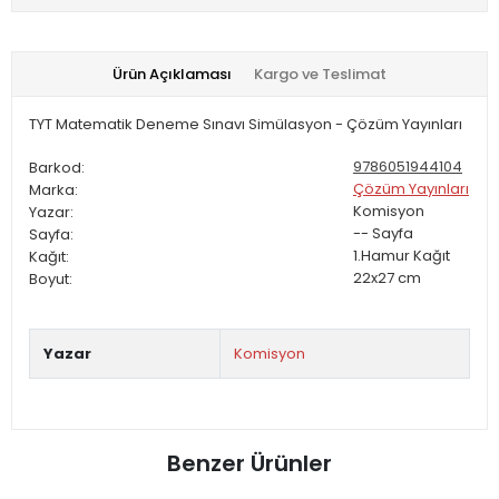
Ürün Açıklaması
Kargo ve Teslimat
TYT Matematik Deneme Sınavı Simülasyon - Çözüm Yayınları
9786051944104
Barkod:
Çözüm Yayınları
Marka:
Komisyon
Yazar:
--
Sayfa
Sayfa:
1.Hamur
Kağıt
Kağıt:
22x27
cm
Boyut:
Yazar
Komisyon
Benzer Ürünler