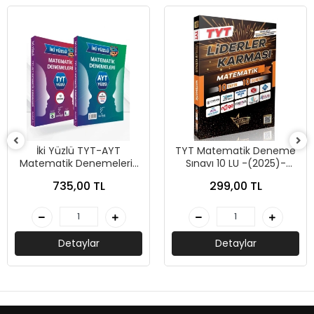
İki Yüzlü TYT-AYT
TYT Matematik Deneme
Matematik Denemeleri-
Sınavı 10 LU -(2025)-
Karekök Yayınları
Liderler Karması Yayınları
735,00 TL
299,00 TL
Detaylar
Detaylar