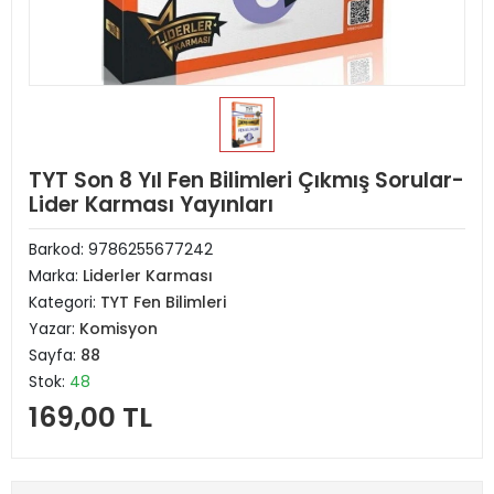
TYT Son 8 Yıl Fen Bilimleri Çıkmış Sorular-
Lider Karması Yayınları
Barkod:
9786255677242
Marka:
Liderler Karması
Kategori:
TYT Fen Bilimleri
Yazar:
Komisyon
Sayfa:
88
Stok:
48
169,00 TL