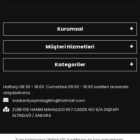
Kurumsal
Müşteri Hizmetleri
Kategoriler
Haftaiçi 08:30 - 18:00 Cumartesi 09:00 - 18:00 saatleri arasında
ulaşabilirsiniz.
baskentyayindagitim@hotmail.com
ZÜBEYDE HANIM MAHALLESİ 657.CADDE NO:9/A DIŞKAPI
ALTINDAĞ / ANKARA
Tüm bilgileriniz 256bit SSL Sertifikası ile korunmaktadır.