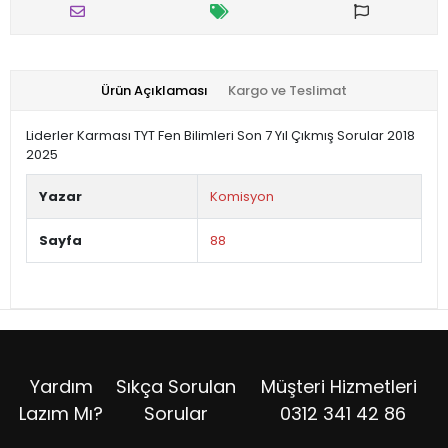
Ürün Açıklaması
Kargo ve Teslimat
Liderler Karması TYT Fen Bilimleri Son 7 Yıl Çıkmış Sorular 2018
2025
Yazar
Komisyon
Sayfa
88
Yardım
Sıkça Sorulan
Müşteri Hizmetleri
Lazım Mı?
Sorular
0312 341 42 86