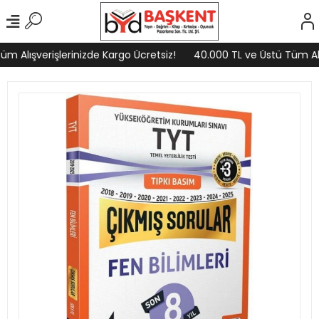
m Alışverişlerinizde Kargo Ücretsiz!
40.000 TL ve Üstü Tüm Alış