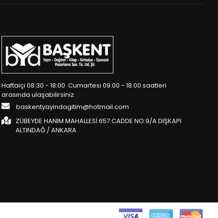
Haftaiçi 08:30 - 18:00 Cumartesi 09:00 - 18:00 saatleri
arasında ulaşabilirsiniz.
baskentyayindagitim@hotmail.com
ZÜBEYDE HANIM MAHALLESİ 657.CADDE NO:9/A DIŞKAPI
ALTINDAĞ / ANKARA