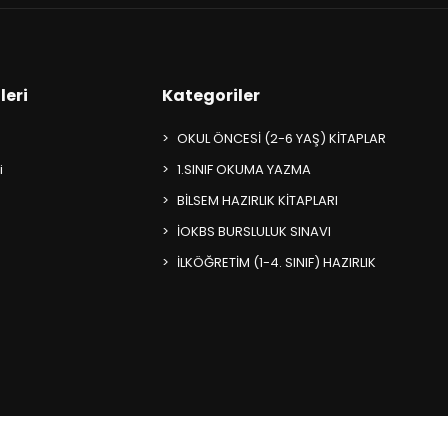
leri
Kategoriler
OKUL ÖNCESİ (2-6 YAŞ) KİTAPLAR
i
1.SINIF OKUMA YAZMA
BİLSEM HAZIRLIK KİTAPLARI
İOKBS BURSLULUK SINAVI
İLKÖĞRETİM (1-4. SINIF) HAZIRLIK