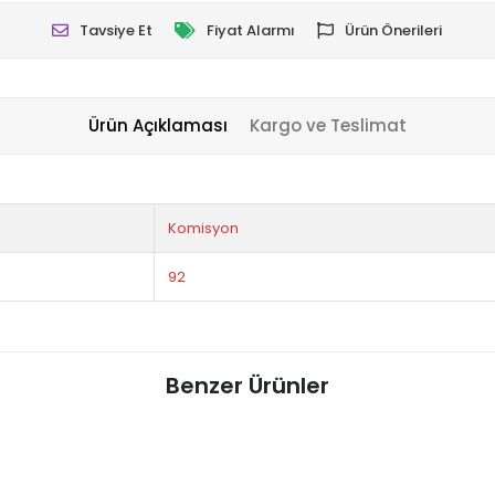
Tavsiye Et
Fiyat Alarmı
Ürün Önerileri
Ürün Açıklaması
Kargo ve Teslimat
Komisyon
92
Benzer Ürünler