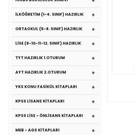
+
+
İLKÖĞRETİM (1-4. SINIF) HAZIRLIK
+
ORTAOKUL (5-8. SINIF) HAZIRLIK
+
LİSE (9-10-11-12. SINIF) HAZIRLIK
+
TYT HAZIRLIK 1.OTURUM
+
AYT HAZIRLIK 2.OTURUM
+
YKS KONU FASİKÜL KİTAPLARI
+
KPSS LİSANS KİTAPLARI
+
KPSS LİSE - ÖNLİSANS KİTAPLARI
+
MEB - AGS KİTAPLARI