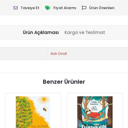
Tavsiye Et
Fiyat Alarmı
Ürün Önerileri
Ürün Açıklaması
Kargo ve Teslimat
Aslı Onat
Benzer Ürünler