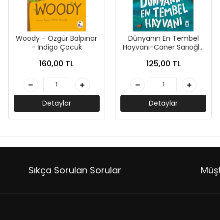
Woody - Özgür Balpınar
Dünyanın En Tembel
- İndigo Çocuk
Hayvanı-Caner Sarıoğlu
-Timaş Çocuk
160,00 TL
125,00 TL
Detaylar
Detaylar
Sıkça Sorulan Sorular
Müşt