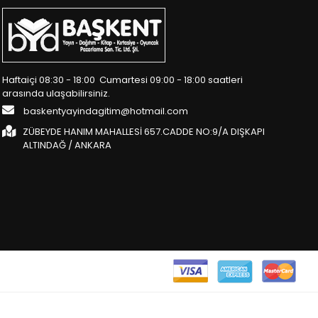
Haftaiçi 08:30 - 18:00 Cumartesi 09:00 - 18:00 saatleri
arasında ulaşabilirsiniz.
baskentyayindagitim@hotmail.com
ZÜBEYDE HANIM MAHALLESİ 657.CADDE NO:9/A DIŞKAPI
ALTINDAĞ / ANKARA