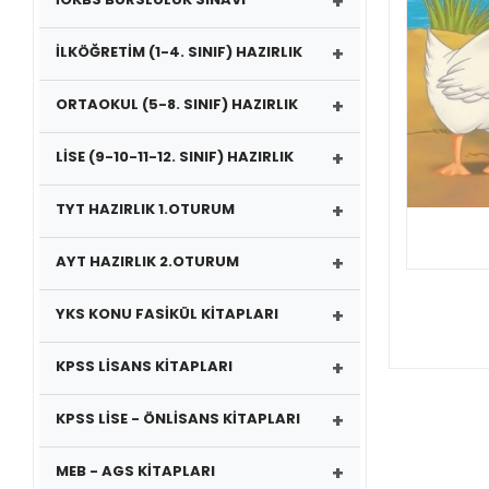
+
+
İLKÖĞRETİM (1-4. SINIF) HAZIRLIK
+
ORTAOKUL (5-8. SINIF) HAZIRLIK
+
LİSE (9-10-11-12. SINIF) HAZIRLIK
+
TYT HAZIRLIK 1.OTURUM
+
AYT HAZIRLIK 2.OTURUM
+
YKS KONU FASİKÜL KİTAPLARI
+
KPSS LİSANS KİTAPLARI
+
KPSS LİSE - ÖNLİSANS KİTAPLARI
+
MEB - AGS KİTAPLARI