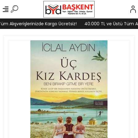
m Alışverişlerinizde Kargo Ücretsiz!
40.000 TL ve Üstü Tüm Alış