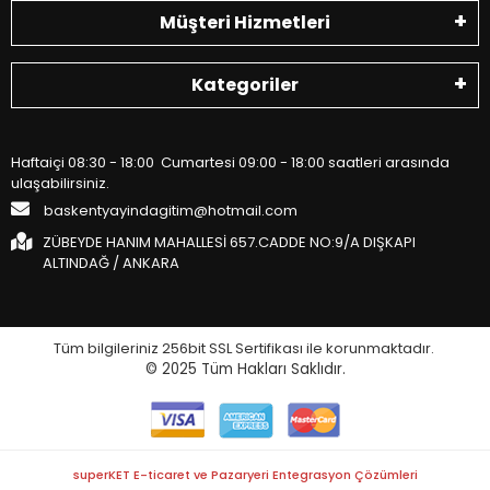
Müşteri Hizmetleri
Kategoriler
Haftaiçi 08:30 - 18:00 Cumartesi 09:00 - 18:00 saatleri arasında
ulaşabilirsiniz.
baskentyayindagitim@hotmail.com
ZÜBEYDE HANIM MAHALLESİ 657.CADDE NO:9/A DIŞKAPI
ALTINDAĞ / ANKARA
Tüm bilgileriniz 256bit SSL Sertifikası ile korunmaktadır.
© 2025
Tüm Hakları Saklıdır.
superKET E-ticaret ve Pazaryeri Entegrasyon Çözümleri