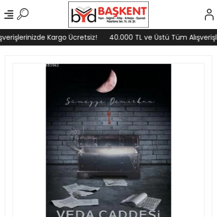
erişlerinizde Kargo Ücretsiz!
40.000 TL ve Üstü Tüm Alışverişle