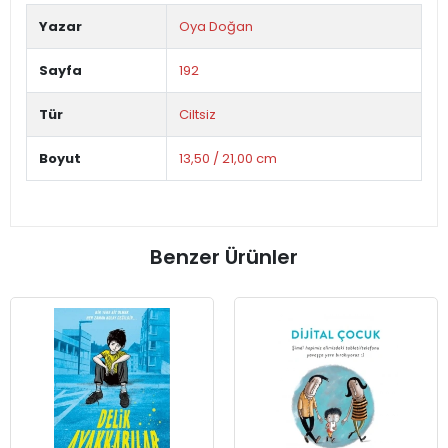
Yazar
Oya Doğan
Sayfa
192
Tür
Ciltsiz
Boyut
13,50 / 21,00 cm
Benzer Ürünler