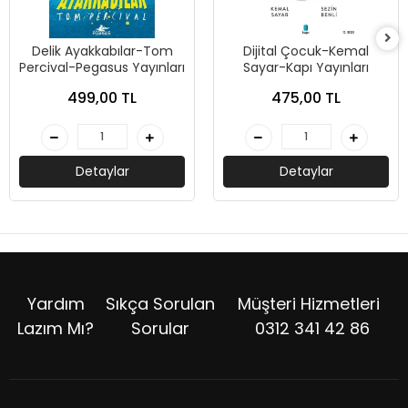
Delik Ayakkabılar-Tom
Dijital Çocuk-Kemal
Percival-Pegasus Yayınları
Sayar-Kapı Yayınları
499,00 TL
475,00 TL
Detaylar
Detaylar
Yardım
Sıkça Sorulan
Müşteri Hizmetleri
Lazım Mı?
Sorular
0312 341 42 86