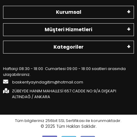
Kurumsal
Müşteri Hizmetleri
Kategoriler
Haftaiçi 08:30 - 18:00 Cumartesi 09:00 - 18:00 saatleri arasında
ulaşabilirsiniz.
baskentyayindagitim@hotmail.com
ZÜBEYDE HANIM MAHALLESİ 657.CADDE NO:9/A DIŞKAPI
ALTINDAĞ / ANKARA
Tüm bilgileriniz 256bit SSL Sertifikası ile korunmaktadır.
© 2025
Tüm Hakları Saklıdır.