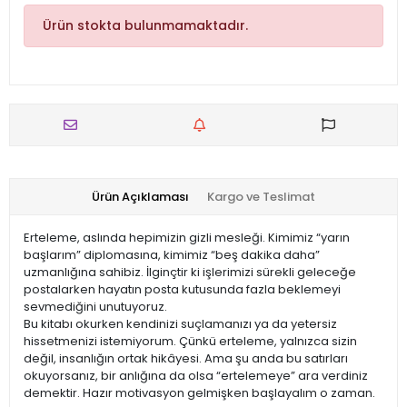
Ürün stokta bulunmamaktadır.
Ürün Açıklaması
Kargo ve Teslimat
Erteleme, aslında hepimizin gizli mesleği. Kimimiz “yarın
başlarım” diplomasına, kimimiz “beş dakika daha”
uzmanlığına sahibiz. İlginçtir ki işlerimizi sürekli geleceğe
postalarken hayatın posta kutusunda fazla beklemeyi
sevmediğini unutuyoruz.
Bu kitabı okurken kendinizi suçlamanızı ya da yetersiz
hissetmenizi istemiyorum. Çünkü erteleme, yalnızca sizin
değil, insanlığın ortak hikâyesi. Ama şu anda bu satırları
okuyorsanız, bir anlığına da olsa “ertelemeye” ara verdiniz
demektir. Hazır motivasyon gelmişken başlayalım o zaman.