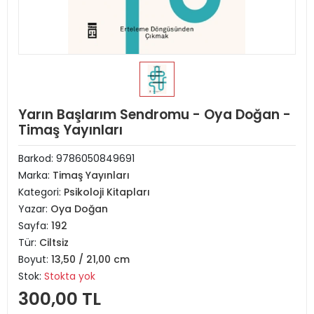
Yarın Başlarım Sendromu - Oya Doğan -
Timaş Yayınları
Barkod:
9786050849691
Marka:
Timaş Yayınları
Kategori:
Psikoloji Kitapları
Yazar:
Oya Doğan
Sayfa:
192
Tür:
Ciltsiz
Boyut:
13,50 / 21,00 cm
Stok:
Stokta yok
300,00 TL